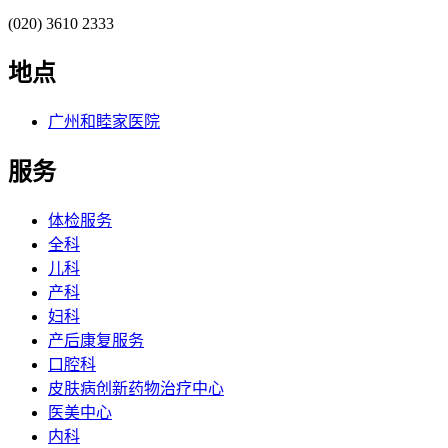
(020) 3610 2333
地点
广州和睦家医院
服务
体检服务
全科
儿科
产科
妇科
产后康复服务
口腔科
皮肤病创新药物治疗中心
医美中心
内科