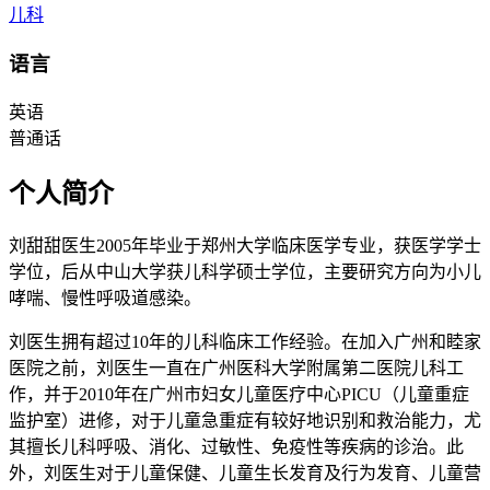
儿科
语言
英语
普通话
个人简介
刘甜甜医生2005年毕业于郑州大学临床医学专业，获医学学士
学位，后从中山大学获儿科学硕士学位，主要研究方向为小儿
哮喘、慢性呼吸道感染。
刘医生拥有超过10年的儿科临床工作经验。在加入广州和睦家
医院之前，刘医生一直在广州医科大学附属第二医院儿科工
作，并于2010年在广州市妇女儿童医疗中心PICU（儿童重症
监护室）进修，对于儿童急重症有较好地识别和救治能力，尤
其擅长儿科呼吸、消化、过敏性、免疫性等疾病的诊治。此
外，刘医生对于儿童保健、儿童生长发育及行为发育、儿童营