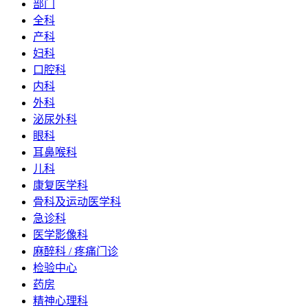
部门
全科
产科
妇科
口腔科
内科
外科
泌尿外科
眼科
耳鼻喉科
儿科
康复医学科
骨科及运动医学科
急诊科
医学影像科
麻醉科 / 疼痛门诊
检验中心
药房
精神心理科