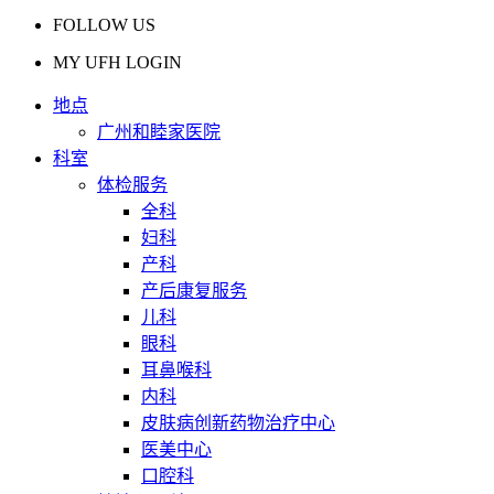
FOLLOW US
MY UFH LOGIN
地点
广州和睦家医院
科室
体检服务
全科
妇科
产科
产后康复服务
儿科
眼科
耳鼻喉科
内科
皮肤病创新药物治疗中心
医美中心
口腔科