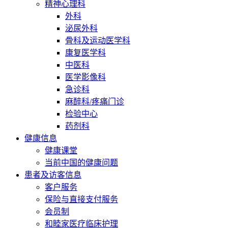
精神心理科
外科
泌尿外科
骨科及运动医学科
康复医学科
中医科
医学影像科
急诊科
麻醉科/疼痛门诊
检验中心
药剂科
健康信息
健康课堂
当前中国的健康问题
患者及访客信息
客户服务
保险与直接支付服务
会员制
和睦家医疗临床护理