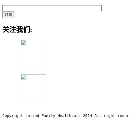
关注我们:
Copyright United Family Healthcare 2014 All right re