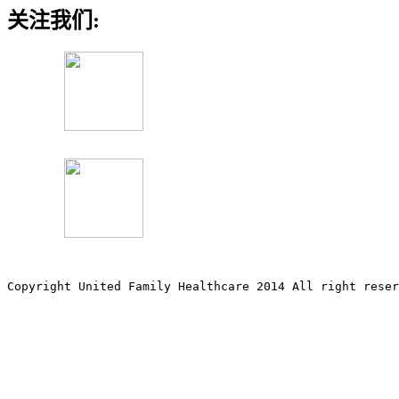
关注我们:
Copyright United Family Healthcare 2014 All right re