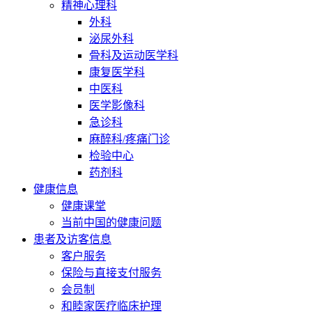
精神心理科
外科
泌尿外科
骨科及运动医学科
康复医学科
中医科
医学影像科
急诊科
麻醉科/疼痛门诊
检验中心
药剂科
健康信息
健康课堂
当前中国的健康问题
患者及访客信息
客户服务
保险与直接支付服务
会员制
和睦家医疗临床护理