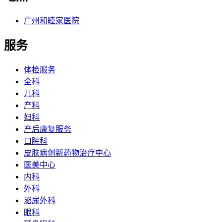
广州和睦家医院
服务
体检服务
全科
儿科
产科
妇科
产后康复服务
口腔科
皮肤病创新药物治疗中心
医美中心
内科
外科
泌尿外科
眼科