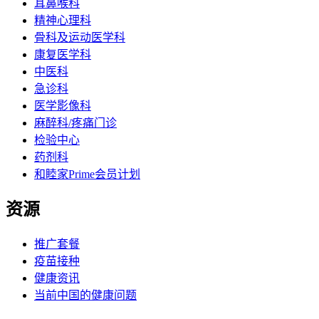
耳鼻喉科
精神心理科
骨科及运动医学科
康复医学科
中医科
急诊科
医学影像科
麻醉科/疼痛门诊
检验中心
药剂科
和睦家Prime会员计划
资源
推广套餐
疫苗接种
健康资讯
当前中国的健康问题