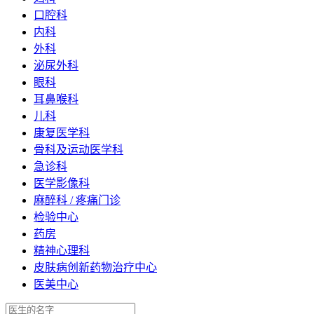
口腔科
内科
外科
泌尿外科
眼科
耳鼻喉科
儿科
康复医学科
骨科及运动医学科
急诊科
医学影像科
麻醉科 / 疼痛门诊
检验中心
药房
精神心理科
皮肤病创新药物治疗中心
医美中心