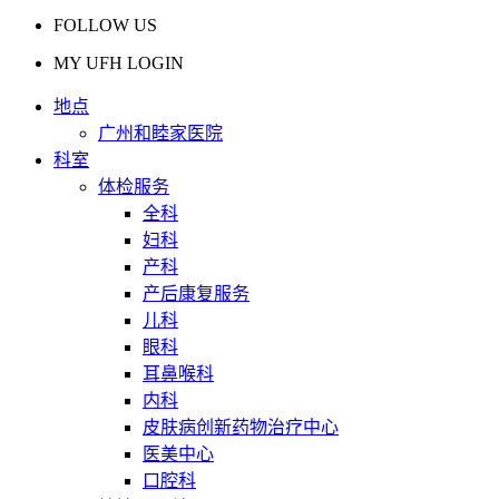
FOLLOW US
MY UFH LOGIN
地点
广州和睦家医院
科室
体检服务
全科
妇科
产科
产后康复服务
儿科
眼科
耳鼻喉科
内科
皮肤病创新药物治疗中心
医美中心
口腔科