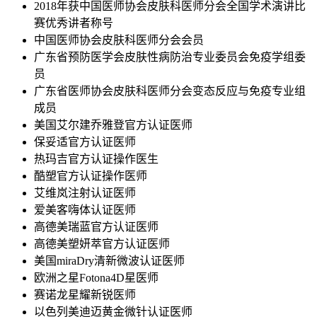
2018年获中国医师协会皮肤科医师分会全国学术演讲比
赛优秀讲者称号
中国医师协会皮肤科医师分会会员
广东省预防医学会皮肤性病防治专业委员会免疫学组委
员
广东省医师协会皮肤科医师分会变态反应与免疫专业组
成员
美国艾尔建乔雅登官方认证医师
保妥适官方认证医师
热玛吉官方认证操作医生
酷塑官方认证操作医师
艾维岚注射认证医师
爱美客嗨体认证医师
高德美瑞蓝官方认证医师
高德美塑妍萃官方认证医师
美国miraDry清新微波认证医师
欧洲之星Fotona4D星医师
赛诺龙星耀新锐医师
以色列美迪迈黄金微针认证医师