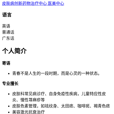
皮肤病创新药物治疗中心
医美中心
语言
英语
普通话
广东话
个人简介
寄语
青春不是人生的一段时期，而是心灵的一种状态。
专业擅长
皮肤科常见病诊疗、自身免疫性疾病，儿童特应性皮
炎、慢性荨麻疹等
皮肤色素管理，如祛纹身、太田痣、咖啡斑、褐青色痣
美容激光抗衰治疗