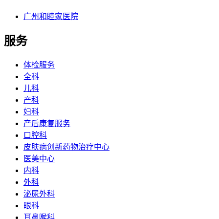
广州和睦家医院
服务
体检服务
全科
儿科
产科
妇科
产后康复服务
口腔科
皮肤病创新药物治疗中心
医美中心
内科
外科
泌尿外科
眼科
耳鼻喉科