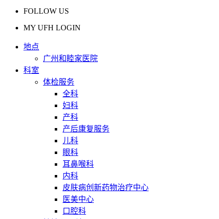
FOLLOW US
MY UFH LOGIN
地点
广州和睦家医院
科室
体检服务
全科
妇科
产科
产后康复服务
儿科
眼科
耳鼻喉科
内科
皮肤病创新药物治疗中心
医美中心
口腔科