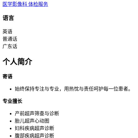
医学影像科
体检服务
语言
英语
普通话
广东话
个人简介
寄语
始终保持专注与专业，用热忱与责任呵护每一位患者。
专业擅长
产前超声筛查与诊断
胎儿超声心动图
妇科疾病超声诊断
腹部疾病超声诊断