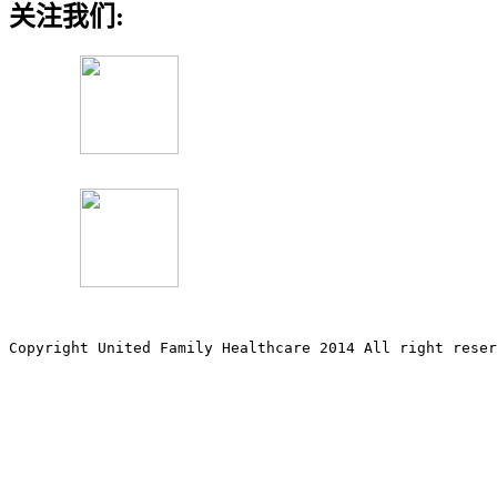
关注我们:
Copyright United Family Healthcare 2014 All right re