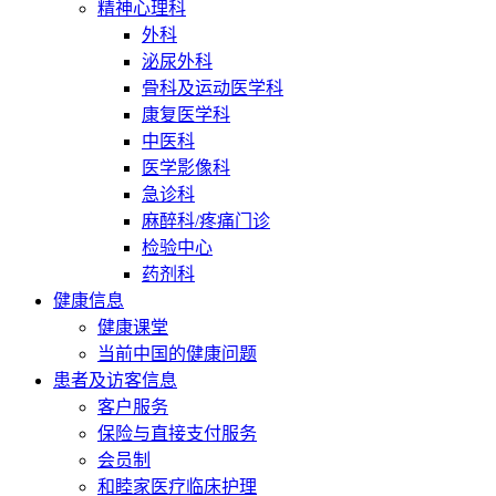
精神心理科
外科
泌尿外科
骨科及运动医学科
康复医学科
中医科
医学影像科
急诊科
麻醉科/疼痛门诊
检验中心
药剂科
健康信息
健康课堂
当前中国的健康问题
患者及访客信息
客户服务
保险与直接支付服务
会员制
和睦家医疗临床护理