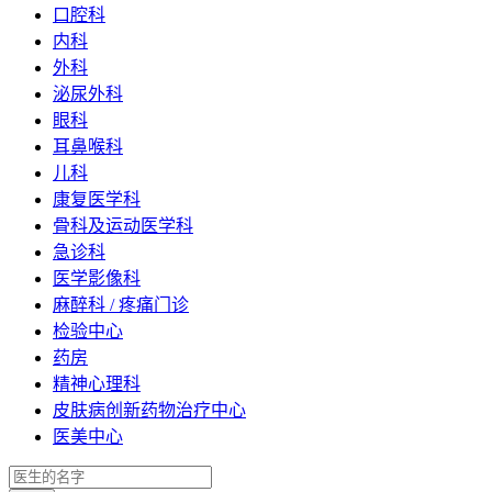
口腔科
内科
外科
泌尿外科
眼科
耳鼻喉科
儿科
康复医学科
骨科及运动医学科
急诊科
医学影像科
麻醉科 / 疼痛门诊
检验中心
药房
精神心理科
皮肤病创新药物治疗中心
医美中心