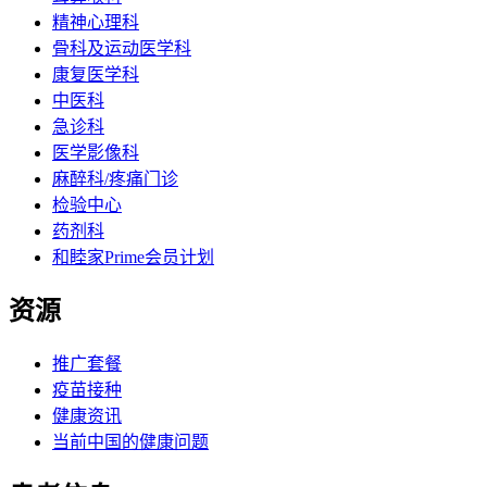
精神心理科
骨科及运动医学科
康复医学科
中医科
急诊科
医学影像科
麻醉科/疼痛门诊
检验中心
药剂科
和睦家Prime会员计划
资源
推广套餐
疫苗接种
健康资讯
当前中国的健康问题