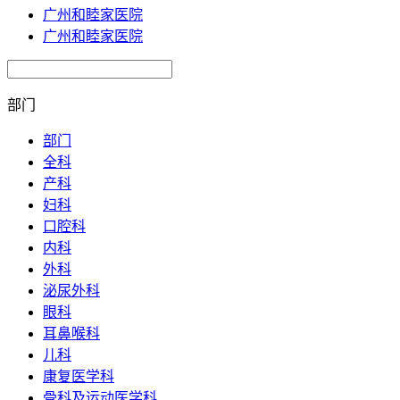
广州和睦家医院
广州和睦家医院
部门
部门
全科
产科
妇科
口腔科
内科
外科
泌尿外科
眼科
耳鼻喉科
儿科
康复医学科
骨科及运动医学科