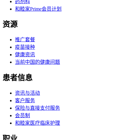
药剂科
和睦家Prime会员计划
资源
推广套餐
疫苗接种
健康资讯
当前中国的健康问题
患者信息
资讯与活动
客户服务
保险与直接支付服务
会员制
和睦家医疗临床护理
职业