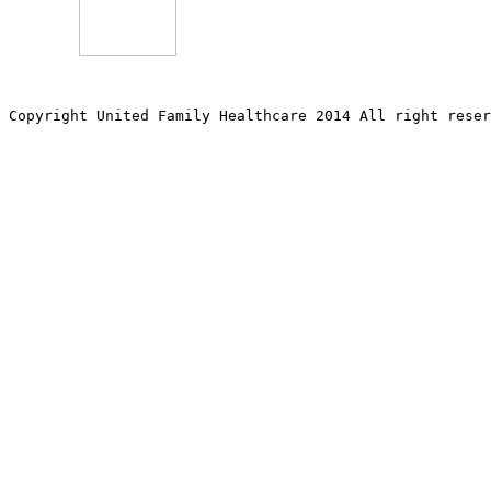
Copyright United Family Healthcare 2014 All right re