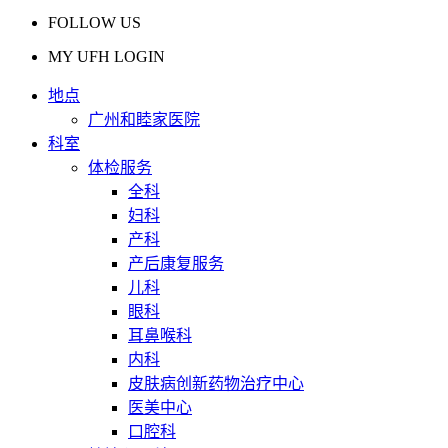
FOLLOW US
MY UFH LOGIN
地点
广州和睦家医院
科室
体检服务
全科
妇科
产科
产后康复服务
儿科
眼科
耳鼻喉科
内科
皮肤病创新药物治疗中心
医美中心
口腔科