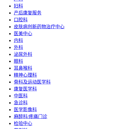
妇科
产后康复服务
口腔科
皮肤病创新药物治疗中心
医美中心
内科
外科
泌尿外科
眼科
耳鼻喉科
精神心理科
骨科及运动医学科
康复医学科
中医科
急诊科
医学影像科
麻醉科/疼痛门诊
检验中心