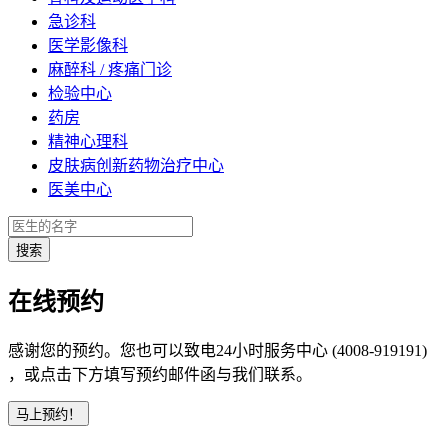
急诊科
医学影像科
麻醉科 / 疼痛门诊
检验中心
药房
精神心理科
皮肤病创新药物治疗中心
医美中心
在线预约
感谢您的预约。您也可以致电24小时服务中心 (4008-919191)
，或点击下方填写预约邮件函与我们联系。