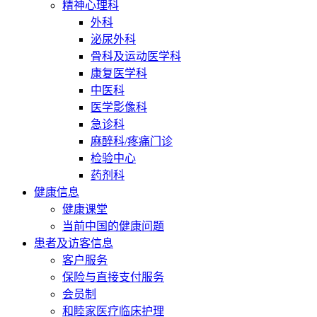
精神心理科
外科
泌尿外科
骨科及运动医学科
康复医学科
中医科
医学影像科
急诊科
麻醉科/疼痛门诊
检验中心
药剂科
健康信息
健康课堂
当前中国的健康问题
患者及访客信息
客户服务
保险与直接支付服务
会员制
和睦家医疗临床护理