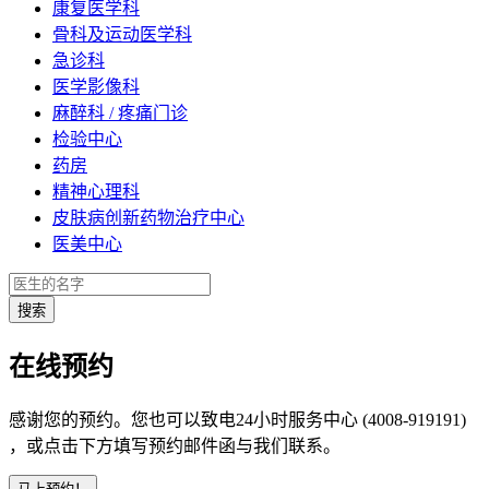
康复医学科
骨科及运动医学科
急诊科
医学影像科
麻醉科 / 疼痛门诊
检验中心
药房
精神心理科
皮肤病创新药物治疗中心
医美中心
在线预约
感谢您的预约。您也可以致电24小时服务中心 (4008-919191)
，或点击下方填写预约邮件函与我们联系。