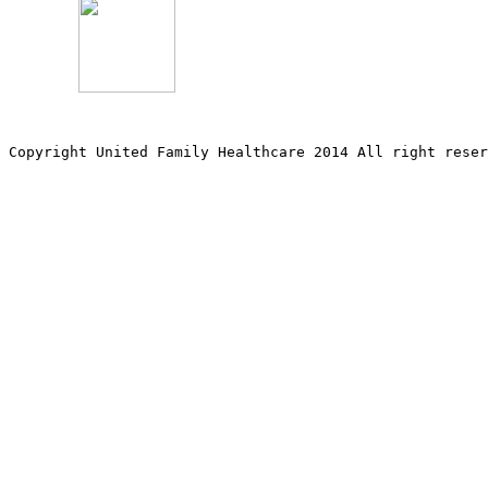
Copyright United Family Healthcare 2014 All right re