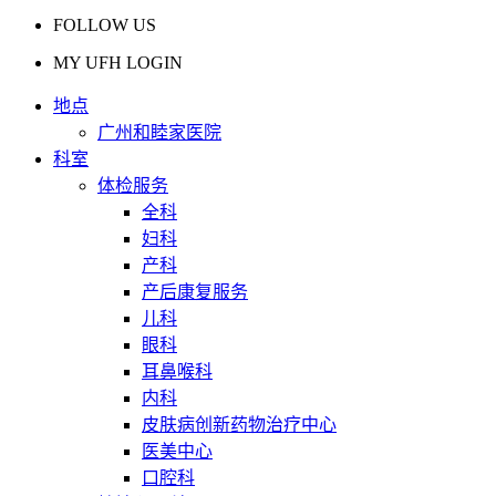
FOLLOW US
MY UFH LOGIN
地点
广州和睦家医院
科室
体检服务
全科
妇科
产科
产后康复服务
儿科
眼科
耳鼻喉科
内科
皮肤病创新药物治疗中心
医美中心
口腔科