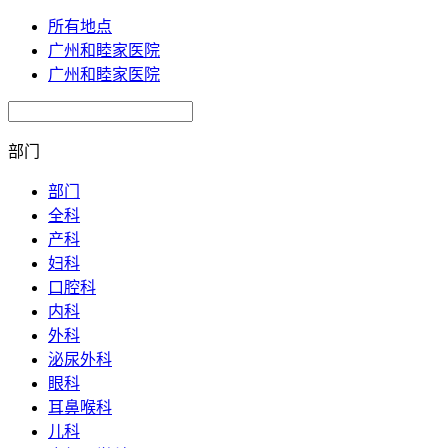
所有地点
广州和睦家医院
广州和睦家医院
部门
部门
全科
产科
妇科
口腔科
内科
外科
泌尿外科
眼科
耳鼻喉科
儿科