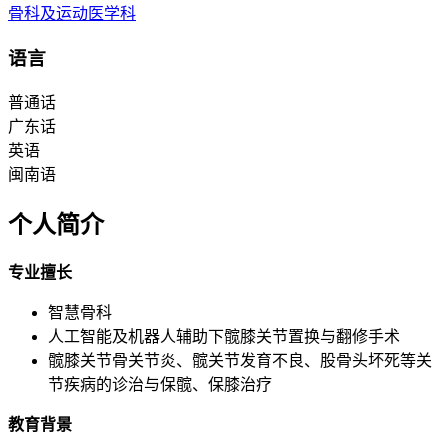
骨科及运动医学科
语言
普通话
广东话
英语
闽南语
个人简介
专业擅长
智慧骨科
人工智能及机器人辅助下髋膝关节置换与翻修手术
髋膝关节骨关节炎、髋关节发育不良、股骨头坏死等关
节疾病的诊治与保髋、保膝治疗
教育背景