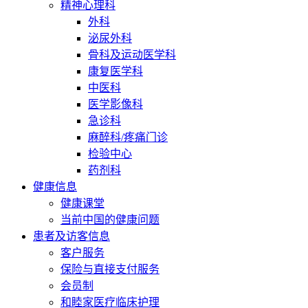
精神心理科
外科
泌尿外科
骨科及运动医学科
康复医学科
中医科
医学影像科
急诊科
麻醉科/疼痛门诊
检验中心
药剂科
健康信息
健康课堂
当前中国的健康问题
患者及访客信息
客户服务
保险与直接支付服务
会员制
和睦家医疗临床护理