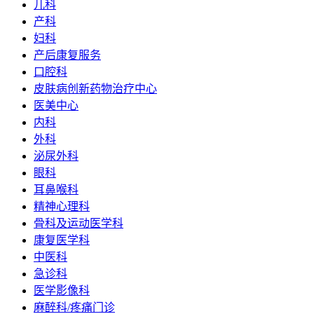
儿科
产科
妇科
产后康复服务
口腔科
皮肤病创新药物治疗中心
医美中心
内科
外科
泌尿外科
眼科
耳鼻喉科
精神心理科
骨科及运动医学科
康复医学科
中医科
急诊科
医学影像科
麻醉科/疼痛门诊