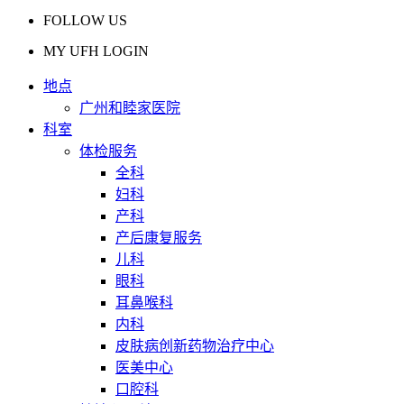
FOLLOW US
MY UFH LOGIN
地点
广州和睦家医院
科室
体检服务
全科
妇科
产科
产后康复服务
儿科
眼科
耳鼻喉科
内科
皮肤病创新药物治疗中心
医美中心
口腔科