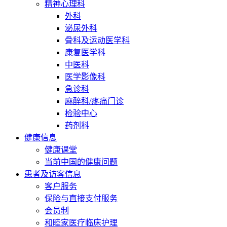
精神心理科
外科
泌尿外科
骨科及运动医学科
康复医学科
中医科
医学影像科
急诊科
麻醉科/疼痛门诊
检验中心
药剂科
健康信息
健康课堂
当前中国的健康问题
患者及访客信息
客户服务
保险与直接支付服务
会员制
和睦家医疗临床护理