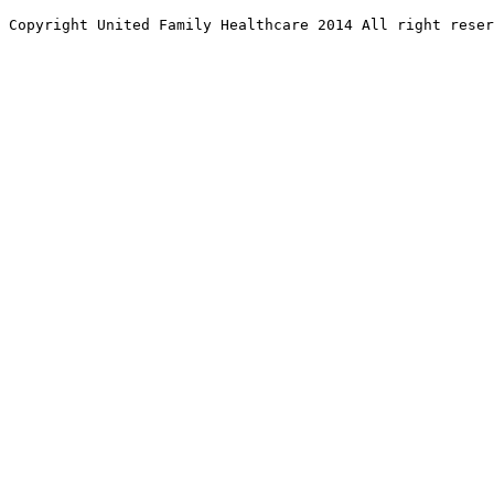
Copyright United Family Healthcare 2014 All right re