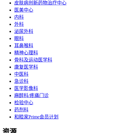
皮肤病创新药物治疗中心
医美中心
内科
外科
泌尿外科
眼科
耳鼻喉科
精神心理科
骨科及运动医学科
康复医学科
中医科
急诊科
医学影像科
麻醉科/疼痛门诊
检验中心
药剂科
和睦家Prime会员计划
资源