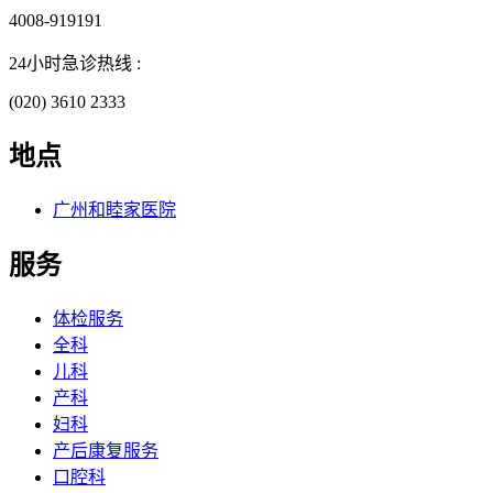
4008-919191
24小时急诊热线 :
(020) 3610 2333
地点
广州和睦家医院
服务
体检服务
全科
儿科
产科
妇科
产后康复服务
口腔科