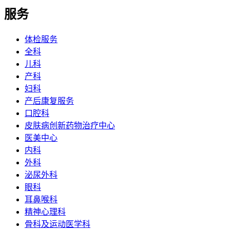
服务
体检服务
全科
儿科
产科
妇科
产后康复服务
口腔科
皮肤病创新药物治疗中心
医美中心
内科
外科
泌尿外科
眼科
耳鼻喉科
精神心理科
骨科及运动医学科