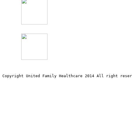
Copyright United Family Healthcare 2014 All right re