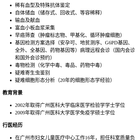
稀有血型及特殊抗体鉴定
自体储血（储存式、回收式、等容稀释）
输血及献血
富血小板血浆采集
早癌筛查（肿瘤标志物、甲基化、循环肿瘤细胞）
基因检测方案选择（安孕可、地贫测序、G6PD基因、
全外、全基因、药物基因等）病理远程会诊（国内会诊
和国外会诊预约）
毒物检测（化学中毒、毒品、药物中毒）
疑难寄生虫鉴别
疑难细胞形态分析（20年的细胞形态学经验）
教育背景
2002年取得广州医科大学临床医学检验学学士学位
2009年取得广州医科大学医学免疫学硕士学位
行医经历
在广州市妇女儿童医疗中心工作16年，担任科室质量负