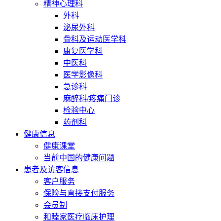
精神心理科
外科
泌尿外科
骨科及运动医学科
康复医学科
中医科
医学影像科
急诊科
麻醉科/疼痛门诊
检验中心
药剂科
健康信息
健康课堂
当前中国的健康问题
患者及访客信息
客户服务
保险与直接支付服务
会员制
和睦家医疗临床护理