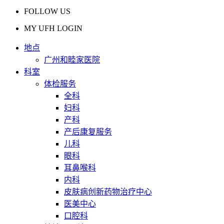
FOLLOW US
MY UFH LOGIN
地点
广州和睦家医院
科室
体检服务
全科
妇科
产科
产后康复服务
儿科
眼科
耳鼻喉科
内科
皮肤病创新药物治疗中心
医美中心
口腔科