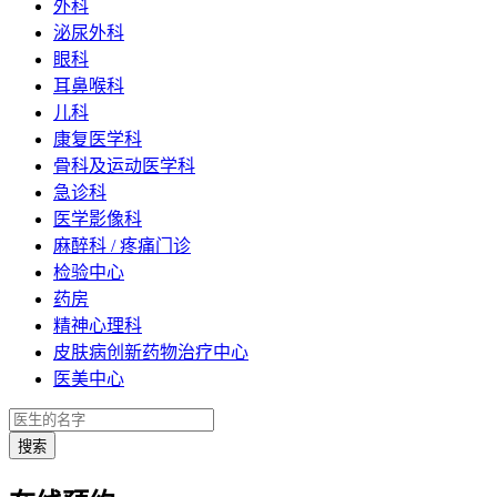
外科
泌尿外科
眼科
耳鼻喉科
儿科
康复医学科
骨科及运动医学科
急诊科
医学影像科
麻醉科 / 疼痛门诊
检验中心
药房
精神心理科
皮肤病创新药物治疗中心
医美中心