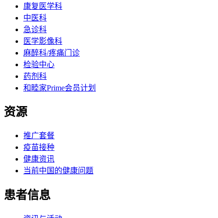
康复医学科
中医科
急诊科
医学影像科
麻醉科/疼痛门诊
检验中心
药剂科
和睦家Prime会员计划
资源
推广套餐
疫苗接种
健康资讯
当前中国的健康问题
患者信息