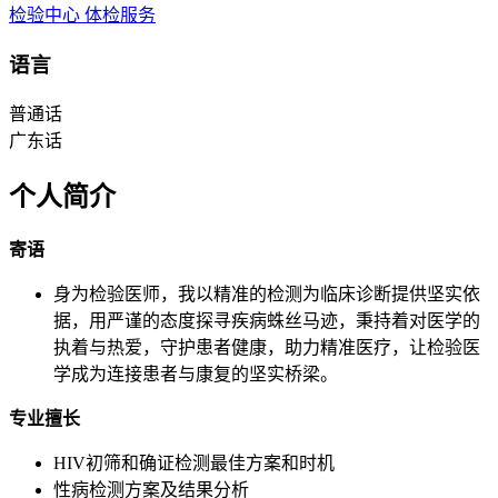
检验中心
体检服务
语言
普通话
广东话
个人简介
寄语
身为检验医师，我以精准的检测为临床诊断提供坚实依
据，用严谨的态度探寻疾病蛛丝马迹，秉持着对医学的
执着与热爱，守护患者健康，助力精准医疗，让检验医
学成为连接患者与康复的坚实桥梁。
专业擅长
HIV初筛和确证检测最佳方案和时机
性病检测方案及结果分析