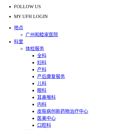
FOLLOW US
MY UFH LOGIN
地点
广州和睦家医院
科室
体检服务
全科
妇科
产科
产后康复服务
儿科
眼科
耳鼻喉科
内科
皮肤病创新药物治疗中心
医美中心
口腔科