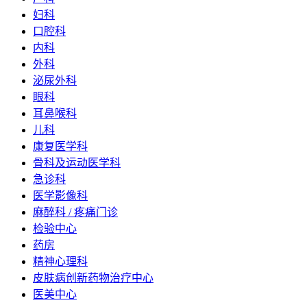
妇科
口腔科
内科
外科
泌尿外科
眼科
耳鼻喉科
儿科
康复医学科
骨科及运动医学科
急诊科
医学影像科
麻醉科 / 疼痛门诊
检验中心
药房
精神心理科
皮肤病创新药物治疗中心
医美中心