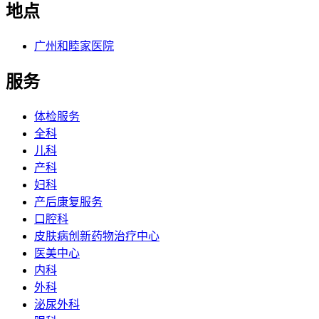
地点
广州和睦家医院
服务
体检服务
全科
儿科
产科
妇科
产后康复服务
口腔科
皮肤病创新药物治疗中心
医美中心
内科
外科
泌尿外科