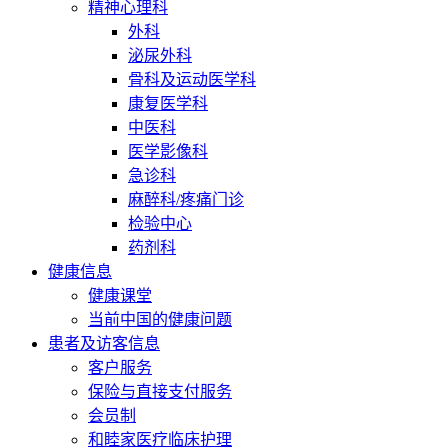
精神心理科
外科
泌尿外科
骨科及运动医学科
康复医学科
中医科
医学影像科
急诊科
麻醉科/疼痛门诊
检验中心
药剂科
健康信息
健康课堂
当前中国的健康问题
患者及访客信息
客户服务
保险与直接支付服务
会员制
和睦家医疗临床护理