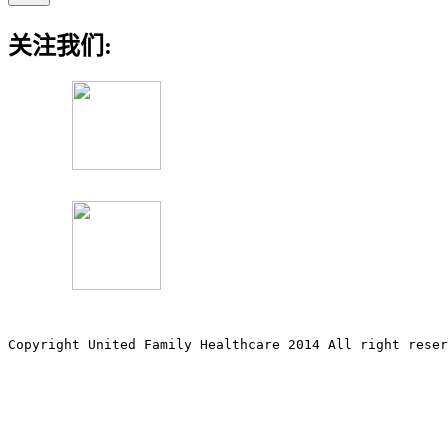
关注我们:
Copyright United Family Healthcare 2014 All right re