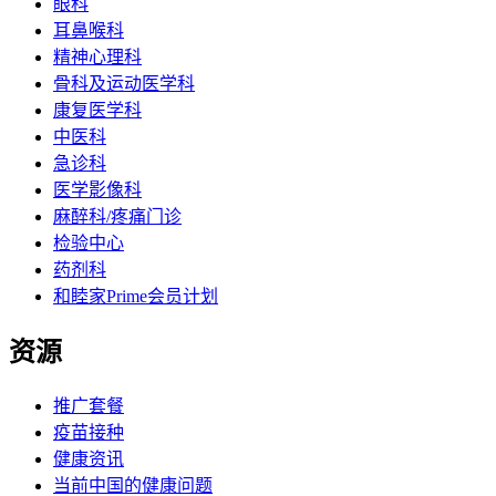
眼科
耳鼻喉科
精神心理科
骨科及运动医学科
康复医学科
中医科
急诊科
医学影像科
麻醉科/疼痛门诊
检验中心
药剂科
和睦家Prime会员计划
资源
推广套餐
疫苗接种
健康资讯
当前中国的健康问题