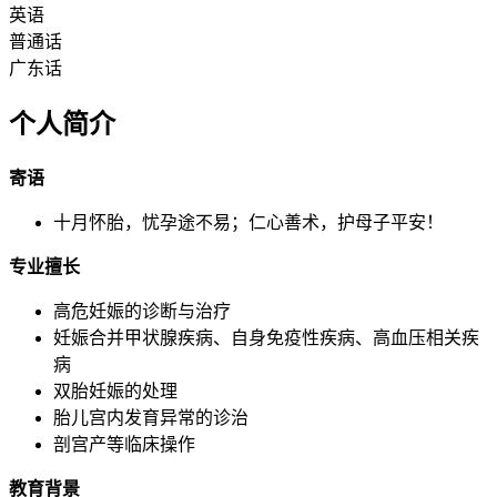
英语
普通话
广东话
个人简介
寄语
十月怀胎，忧孕途不易；仁心善术，护母子平安！
专业擅长
高危妊娠的诊断与治疗
妊娠合并甲状腺疾病、自身免疫性疾病、高血压相关疾
病
双胎妊娠的处理
胎儿宫内发育异常的诊治
剖宫产等临床操作
教育背景