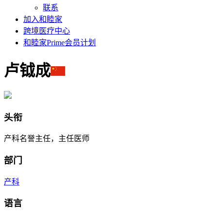
联系
加入和睦家
跨境医疗中心
和睦家Prime会员计划
卢钺成
头衔
产科名誉主任，主任医师
部门
产科
语言