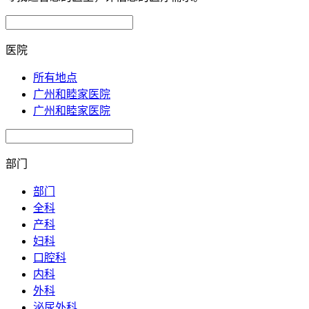
医院
所有地点
广州和睦家医院
广州和睦家医院
部门
部门
全科
产科
妇科
口腔科
内科
外科
泌尿外科