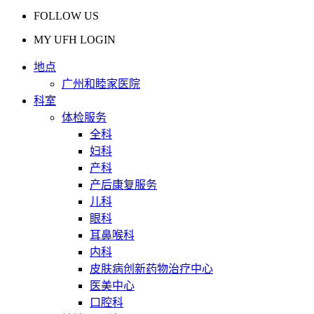
FOLLOW US
MY UFH LOGIN
地点
广州和睦家医院
科室
体检服务
全科
妇科
产科
产后康复服务
儿科
眼科
耳鼻喉科
内科
皮肤病创新药物治疗中心
医美中心
口腔科