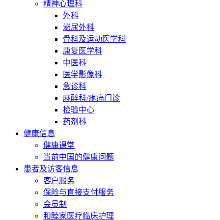
精神心理科
外科
泌尿外科
骨科及运动医学科
康复医学科
中医科
医学影像科
急诊科
麻醉科/疼痛门诊
检验中心
药剂科
健康信息
健康课堂
当前中国的健康问题
患者及访客信息
客户服务
保险与直接支付服务
会员制
和睦家医疗临床护理