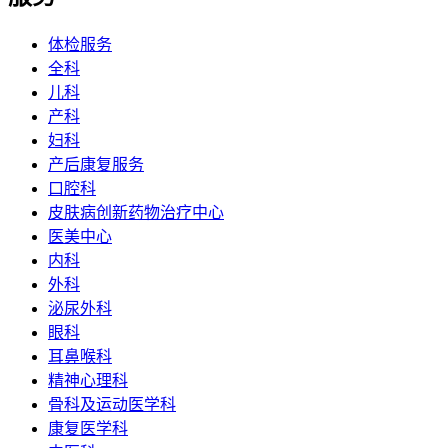
体检服务
全科
儿科
产科
妇科
产后康复服务
口腔科
皮肤病创新药物治疗中心
医美中心
内科
外科
泌尿外科
眼科
耳鼻喉科
精神心理科
骨科及运动医学科
康复医学科