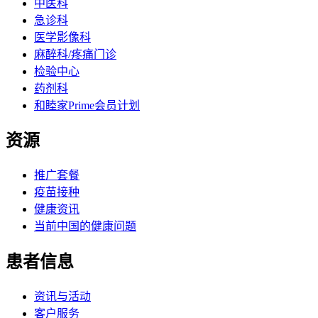
中医科
急诊科
医学影像科
麻醉科/疼痛门诊
检验中心
药剂科
和睦家Prime会员计划
资源
推广套餐
疫苗接种
健康资讯
当前中国的健康问题
患者信息
资讯与活动
客户服务