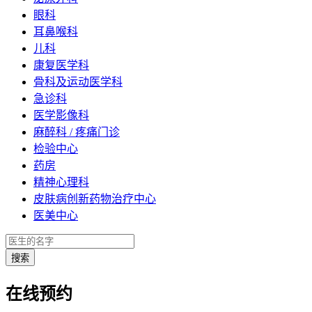
眼科
耳鼻喉科
儿科
康复医学科
骨科及运动医学科
急诊科
医学影像科
麻醉科 / 疼痛门诊
检验中心
药房
精神心理科
皮肤病创新药物治疗中心
医美中心
在线预约