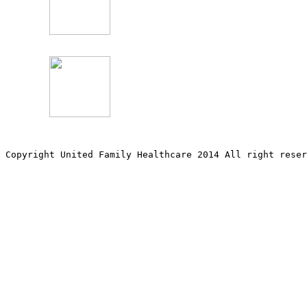
Copyright United Family Healthcare 2014 All right re