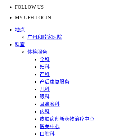
FOLLOW US
MY UFH LOGIN
地点
广州和睦家医院
科室
体检服务
全科
妇科
产科
产后康复服务
儿科
眼科
耳鼻喉科
内科
皮肤病创新药物治疗中心
医美中心
口腔科