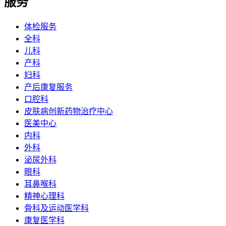
服务
体检服务
全科
儿科
产科
妇科
产后康复服务
口腔科
皮肤病创新药物治疗中心
医美中心
内科
外科
泌尿外科
眼科
耳鼻喉科
精神心理科
骨科及运动医学科
康复医学科