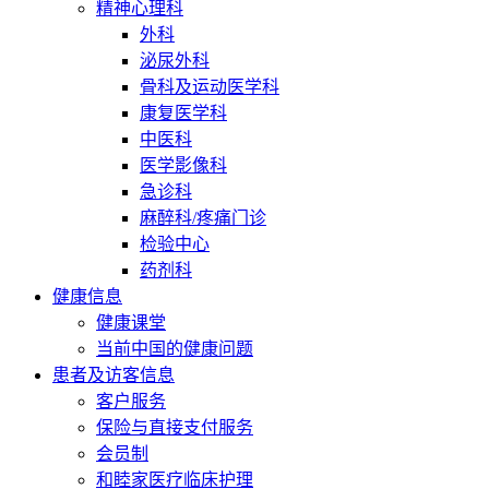
精神心理科
外科
泌尿外科
骨科及运动医学科
康复医学科
中医科
医学影像科
急诊科
麻醉科/疼痛门诊
检验中心
药剂科
健康信息
健康课堂
当前中国的健康问题
患者及访客信息
客户服务
保险与直接支付服务
会员制
和睦家医疗临床护理