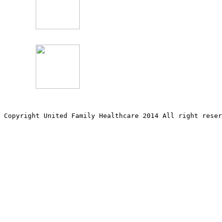
Copyright United Family Healthcare 2014 All right re