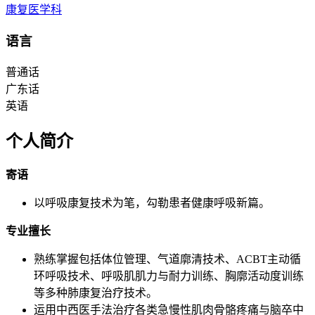
康复医学科
语言
普通话
广东话
英语
个人简介
寄语
以呼吸康复技术为笔，勾勒患者健康呼吸新篇。
专业擅长
熟练掌握包括体位管理、气道廓清技术、ACBT主动循
环呼吸技术、呼吸肌肌力与耐力训练、胸廓活动度训练
等多种肺康复治疗技术。
运用中西医手法治疗各类急慢性肌肉骨骼疼痛与脑卒中