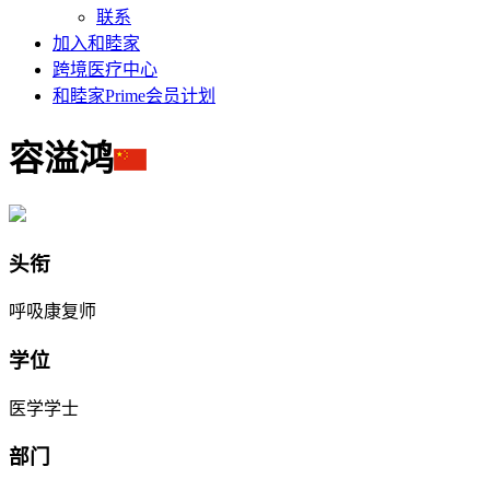
联系
加入和睦家
跨境医疗中心
和睦家Prime会员计划
容溢鸿
头衔
呼吸康复师
学位
医学学士
部门