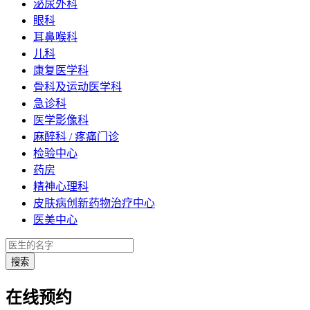
泌尿外科
眼科
耳鼻喉科
儿科
康复医学科
骨科及运动医学科
急诊科
医学影像科
麻醉科 / 疼痛门诊
检验中心
药房
精神心理科
皮肤病创新药物治疗中心
医美中心
在线预约