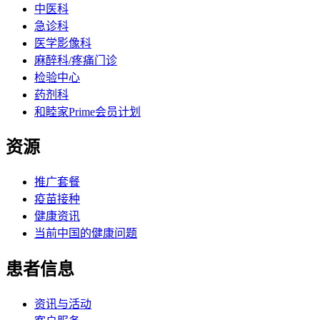
中医科
急诊科
医学影像科
麻醉科/疼痛门诊
检验中心
药剂科
和睦家Prime会员计划
资源
推广套餐
疫苗接种
健康资讯
当前中国的健康问题
患者信息
资讯与活动