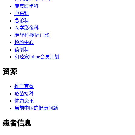
康复医学科
中医科
急诊科
医学影像科
麻醉科/疼痛门诊
检验中心
药剂科
和睦家Prime会员计划
资源
推广套餐
疫苗接种
健康资讯
当前中国的健康问题
患者信息