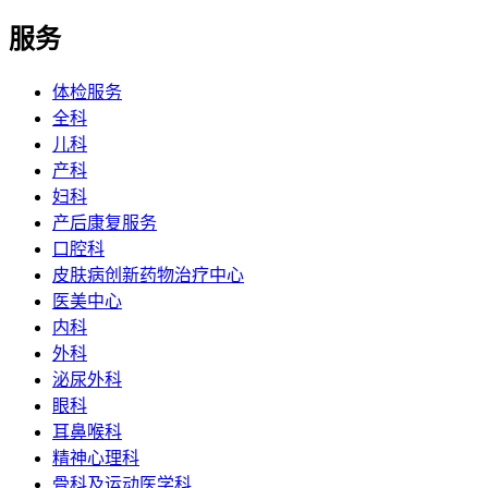
服务
体检服务
全科
儿科
产科
妇科
产后康复服务
口腔科
皮肤病创新药物治疗中心
医美中心
内科
外科
泌尿外科
眼科
耳鼻喉科
精神心理科
骨科及运动医学科