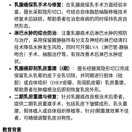
乳腺癌保乳手术与修复：
在乳腺癌保乳手术方面经验丰
富，擅长采取隐形切口，可结合自体脂肪抽脂移植技术
修复术后缺损，帮助患者在治愈疾病的同时保持乳房自
然形态。
淋巴水肿的综合防治
：注重乳腺癌术后淋巴水肿的预防
与治疗，采用保留腋静脉所有分支及神经的淋巴结清扫
技术降低水肿发生风险，同时可开展LVA（淋巴管-静脉
吻合）手术、抽脂治疗等，有效改善术后淋巴水肿症
状。
乳腺癌即刻乳房重建（
I
期）
：擅长经腋窝隐形切口完成
保留乳头乳晕的皮下全乳切除，并同期进行假体（硅
胶）或自体组织（DIEP皮瓣、背阔肌皮瓣）乳房重建，
帮助患者在肿瘤根治后即刻恢复乳房外形。
二期乳房重建与修复：
针对乳腺癌改良根治术后患者，
提供二期乳房重建手术，包括乳房下皱襞成形、乳头重
建、假体植入或自体组织移植等，针对I期重建效果不佳
者，可精细调整乳房对称性。
教育背景