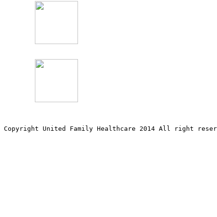
Copyright United Family Healthcare 2014 All right re