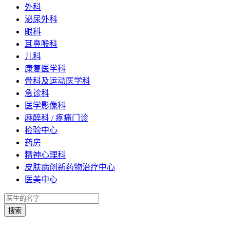
外科
泌尿外科
眼科
耳鼻喉科
儿科
康复医学科
骨科及运动医学科
急诊科
医学影像科
麻醉科 / 疼痛门诊
检验中心
药房
精神心理科
皮肤病创新药物治疗中心
医美中心