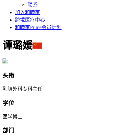
联系
加入和睦家
跨境医疗中心
和睦家Prime会员计划
谭璐媛
头衔
乳腺外科专科主任
学位
医学博士
部门