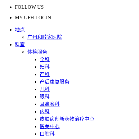
FOLLOW US
MY UFH LOGIN
地点
广州和睦家医院
科室
体检服务
全科
妇科
产科
产后康复服务
儿科
眼科
耳鼻喉科
内科
皮肤病创新药物治疗中心
医美中心
口腔科