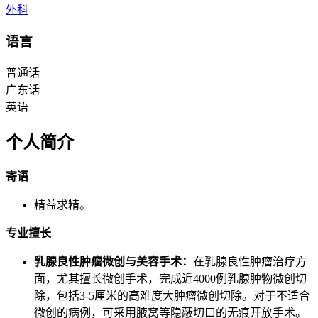
外科
语言
普通话
广东话
英语
个人简介
寄语
精益求精。
专业擅长
乳腺良性肿瘤微创与美容手术：
在乳腺良性肿瘤治疗方
面，尤其擅长微创手术，完成近4000例乳腺肿物微创切
除，包括3-5厘米的高难度大肿瘤微创切除。对于不适合
微创的病例，可采用腋窝等隐蔽切口的无痕开放手术。