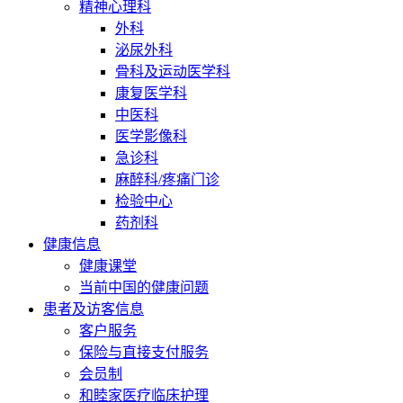
精神心理科
外科
泌尿外科
骨科及运动医学科
康复医学科
中医科
医学影像科
急诊科
麻醉科/疼痛门诊
检验中心
药剂科
健康信息
健康课堂
当前中国的健康问题
患者及访客信息
客户服务
保险与直接支付服务
会员制
和睦家医疗临床护理