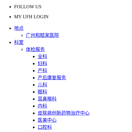
FOLLOW US
MY UFH LOGIN
地点
广州和睦家医院
科室
体检服务
全科
妇科
产科
产后康复服务
儿科
眼科
耳鼻喉科
内科
皮肤病创新药物治疗中心
医美中心
口腔科