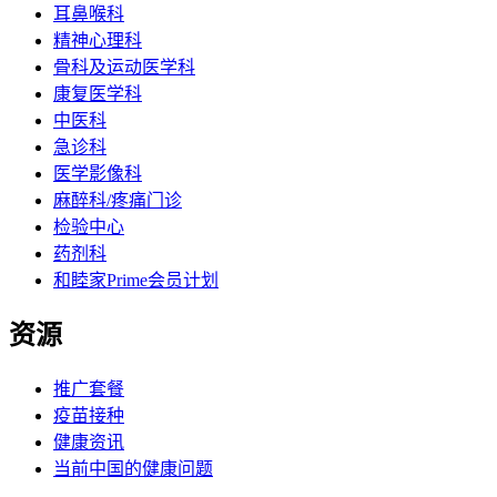
耳鼻喉科
精神心理科
骨科及运动医学科
康复医学科
中医科
急诊科
医学影像科
麻醉科/疼痛门诊
检验中心
药剂科
和睦家Prime会员计划
资源
推广套餐
疫苗接种
健康资讯
当前中国的健康问题