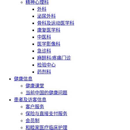
精神心理科
外科
泌尿外科
骨科及运动医学科
康复医学科
中医科
医学影像科
急诊科
麻醉科/疼痛门诊
检验中心
药剂科
健康信息
健康课堂
当前中国的健康问题
患者及访客信息
客户服务
保险与直接支付服务
会员制
和睦家医疗临床护理