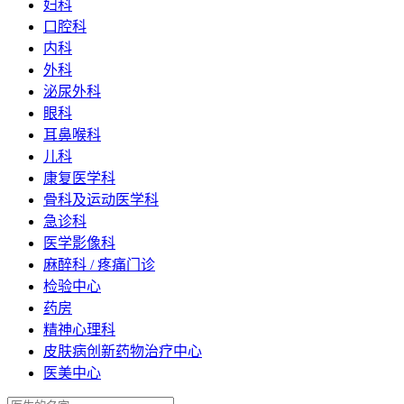
妇科
口腔科
内科
外科
泌尿外科
眼科
耳鼻喉科
儿科
康复医学科
骨科及运动医学科
急诊科
医学影像科
麻醉科 / 疼痛门诊
检验中心
药房
精神心理科
皮肤病创新药物治疗中心
医美中心