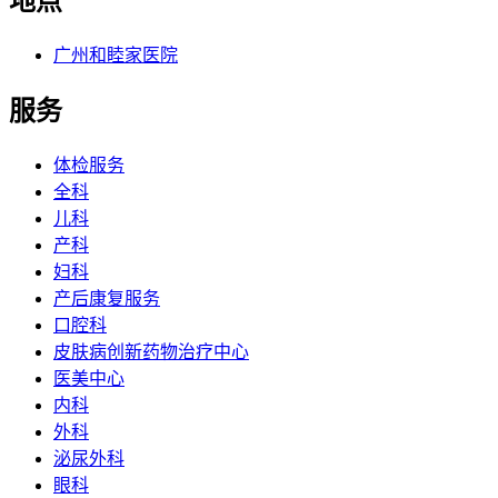
地点
广州和睦家医院
服务
体检服务
全科
儿科
产科
妇科
产后康复服务
口腔科
皮肤病创新药物治疗中心
医美中心
内科
外科
泌尿外科
眼科