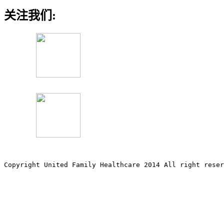
关注我们:
Copyright United Family Healthcare 2014 All right re