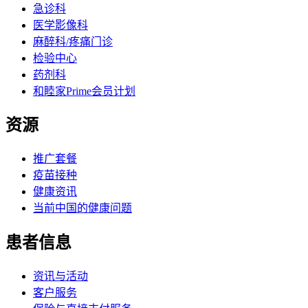
急诊科
医学影像科
麻醉科/疼痛门诊
检验中心
药剂科
和睦家Prime会员计划
资源
推广套餐
疫苗接种
健康资讯
当前中国的健康问题
患者信息
资讯与活动
客户服务