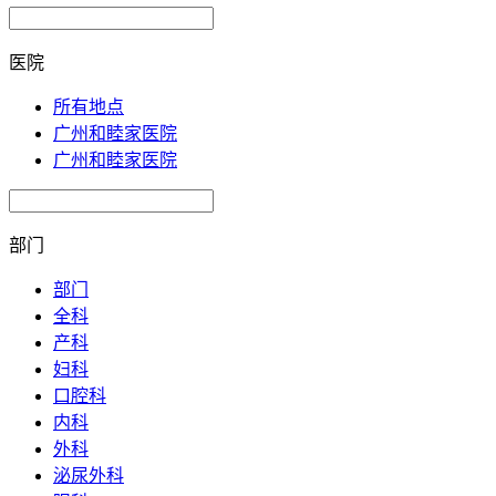
医院
所有地点
广州和睦家医院
广州和睦家医院
部门
部门
全科
产科
妇科
口腔科
内科
外科
泌尿外科