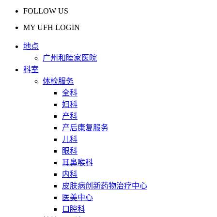
FOLLOW US
MY UFH LOGIN
地点
广州和睦家医院
科室
体检服务
全科
妇科
产科
产后康复服务
儿科
眼科
耳鼻喉科
内科
皮肤病创新药物治疗中心
医美中心
口腔科