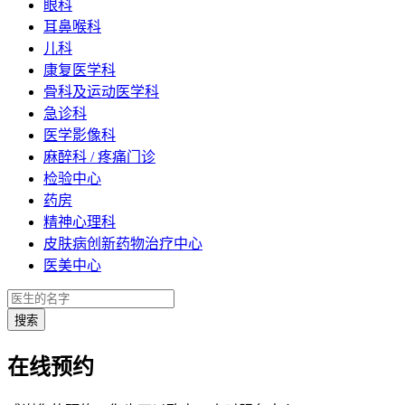
眼科
耳鼻喉科
儿科
康复医学科
骨科及运动医学科
急诊科
医学影像科
麻醉科 / 疼痛门诊
检验中心
药房
精神心理科
皮肤病创新药物治疗中心
医美中心
在线预约