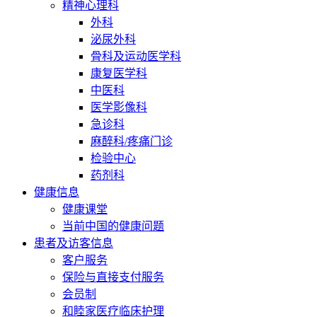
精神心理科
外科
泌尿外科
骨科及运动医学科
康复医学科
中医科
医学影像科
急诊科
麻醉科/疼痛门诊
检验中心
药剂科
健康信息
健康课堂
当前中国的健康问题
患者及访客信息
客户服务
保险与直接支付服务
会员制
和睦家医疗临床护理