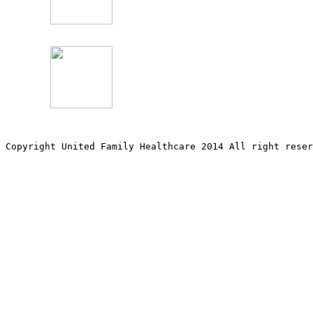
Copyright United Family Healthcare 2014 All right re