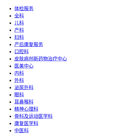
体检服务
全科
儿科
产科
妇科
产后康复服务
口腔科
皮肤病创新药物治疗中心
医美中心
内科
外科
泌尿外科
眼科
耳鼻喉科
精神心理科
骨科及运动医学科
康复医学科
中医科