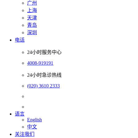
广州
上海
天津
青岛
深圳
电话
24小时服务中心
4008-919191
24小时急诊热线
(020) 3610 2333
语言
English
中文
关注我们