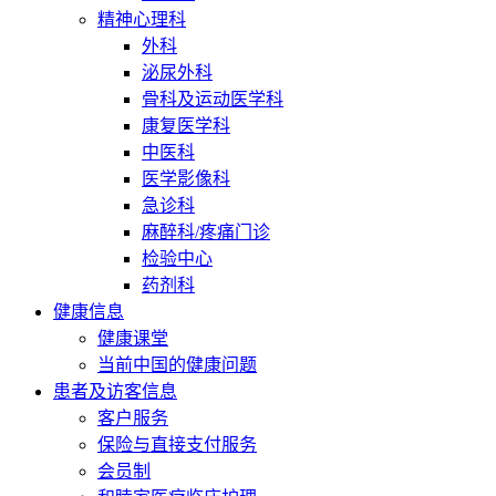
精神心理科
外科
泌尿外科
骨科及运动医学科
康复医学科
中医科
医学影像科
急诊科
麻醉科/疼痛门诊
检验中心
药剂科
健康信息
健康课堂
当前中国的健康问题
患者及访客信息
客户服务
保险与直接支付服务
会员制