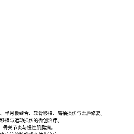
、半月板缝合、软骨移植、肩袖损伤与盂唇修复。
移植与运动损伤的微创治疗。
伤、骨关节炎与慢性肌腱病。