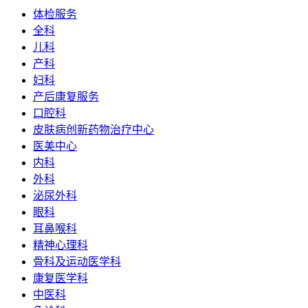
体检服务
全科
儿科
产科
妇科
产后康复服务
口腔科
皮肤病创新药物治疗中心
医美中心
内科
外科
泌尿外科
眼科
耳鼻喉科
精神心理科
骨科及运动医学科
康复医学科
中医科