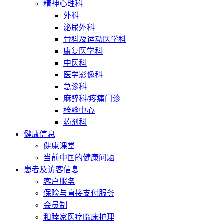
精神心理科
外科
泌尿外科
骨科及运动医学科
康复医学科
中医科
医学影像科
急诊科
麻醉科/疼痛门诊
检验中心
药剂科
健康信息
健康课堂
当前中国的健康问题
患者及访客信息
客户服务
保险与直接支付服务
会员制
和睦家医疗临床护理