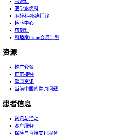
急诊科
医学影像科
麻醉科/疼痛门诊
检验中心
药剂科
和睦家Prime会员计划
资源
推广套餐
疫苗接种
健康资讯
当前中国的健康问题
患者信息
资讯与活动
客户服务
保险与直接支付服务