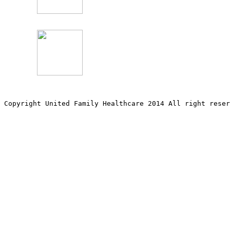
Copyright United Family Healthcare 2014 All right re