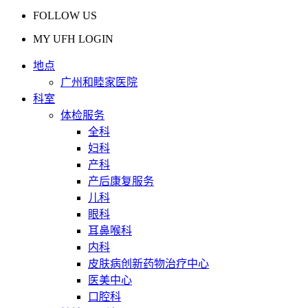
FOLLOW US
MY UFH LOGIN
地点
广州和睦家医院
科室
体检服务
全科
妇科
产科
产后康复服务
儿科
眼科
耳鼻喉科
内科
皮肤病创新药物治疗中心
医美中心
口腔科