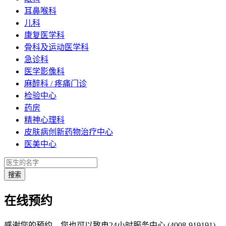
耳鼻喉科
儿科
康复医学科
骨科及运动医学科
急诊科
医学影像科
麻醉科 / 疼痛门诊
检验中心
药房
精神心理科
皮肤病创新药物治疗中心
医美中心
在线预约
感谢您的预约。您也可以致电24小时服务中心 (4008-919191)