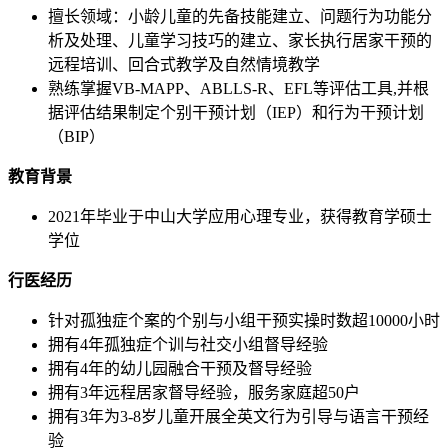
擅长领域：小龄儿童的先备技能建立、问题行为功能分
析及处理、儿童学习技巧的建立、家长执行居家干预的
远程培训、回合式教学及自然情境教学
熟练掌握VB-MAPP、ABLLS-R、EFL等评估工具,并根
据评估结果制定个别干预计划（IEP）和行为干预计划
（BIP）
教育背景
2021年毕业于中山大学应用心理专业，获得教育学硕士
学位
行医经历
针对孤独症个案的个别与小组干预实操时数超10000小时
拥有4年孤独症个训与社交小组督导经验
拥有4年的幼儿园融合干预及督导经验
拥有3年远程居家督导经验，服务家庭超50户
拥有3年为3-8岁儿童开展全英文行为引导与语言干预经
验