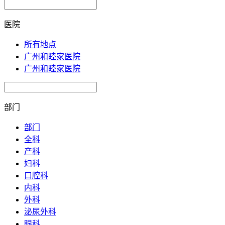
医院
所有地点
广州和睦家医院
广州和睦家医院
部门
部门
全科
产科
妇科
口腔科
内科
外科
泌尿外科
眼科