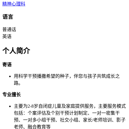
精神心理科
语言
普通话
英语
个人简介
寄语
用科学干预播撒希望的种子，伴您与孩子共筑成长之
路。
专业擅长
主要为2-8岁自闭症儿童及家庭提供服务，主要服务模式
包括：个案评估及个别干预计划制定、一对一密集干
预、一对多小组干预、社交小组、家长/老师培训、影子
老师、融合教育等