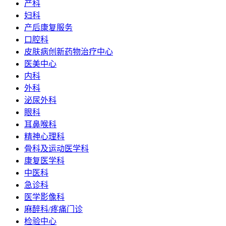
产科
妇科
产后康复服务
口腔科
皮肤病创新药物治疗中心
医美中心
内科
外科
泌尿外科
眼科
耳鼻喉科
精神心理科
骨科及运动医学科
康复医学科
中医科
急诊科
医学影像科
麻醉科/疼痛门诊
检验中心