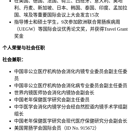
在美国、德国、法国、荷兰、西班牙、意大利、奥地
利、丹麦、新加坡、日本、韩国、泰国、印度、孟加拉
国、埃及等重要国际会议上大会发言15次
指导博士和硕士学生，9次参加欧洲联合胃肠疾病周
（UEGW）等国际会议优秀论文奖，并获得Travel Grant
奖金
个人荣誉与社会任职
社会兼职：
中国非公立医疗机构协会消化内镜专业委员会副主任委
员
中国非公立医疗机构协会消化病专业委员会副主任委员
世界内镜医师协会消化内镜协会副会长
中国老年保健医学研究会副主任委员
中华医学会消化内镜学分会经自然腔道内镜手术学组副
组长
中国老年保健医学研究会现代医疗保健研究分会副会长
美国胃肠学会国际会员（ID No. 915672）