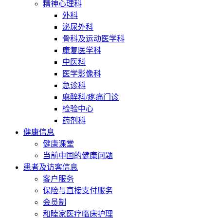
精神心理科
外科
泌尿外科
骨科及运动医学科
康复医学科
中医科
医学影像科
急诊科
麻醉科/疼痛门诊
检验中心
药剂科
健康信息
健康课堂
当前中国的健康问题
患者及访客信息
客户服务
保险与直接支付服务
会员制
和睦家医疗临床护理