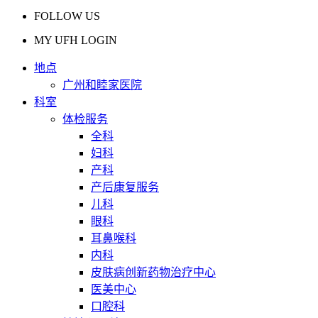
FOLLOW US
MY UFH LOGIN
地点
广州和睦家医院
科室
体检服务
全科
妇科
产科
产后康复服务
儿科
眼科
耳鼻喉科
内科
皮肤病创新药物治疗中心
医美中心
口腔科