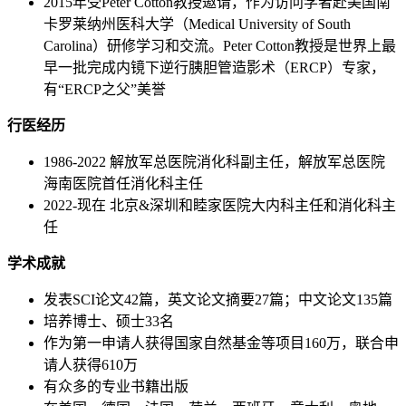
2015年受Peter Cotton教授邀请，作为访问学者赴美国南
卡罗莱纳州医科大学（Medical University of South
Carolina）研修学习和交流。Peter Cotton教授是世界上最
早一批完成内镜下逆行胰胆管造影术（ERCP）专家，
有“ERCP之父”美誉
行医经历
1986-2022 解放军总医院消化科副主任，解放军总医院
海南医院首任消化科主任
2022-现在 北京&深圳和睦家医院大内科主任和消化科主
任
学术成就
发表SCI论文42篇，英文论文摘要27篇；中文论文135篇
培养博士、硕士33名
作为第一申请人获得国家自然基金等项目160万，联合申
请人获得610万
有众多的专业书籍出版