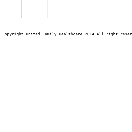
Copyright United Family Healthcare 2014 All right re