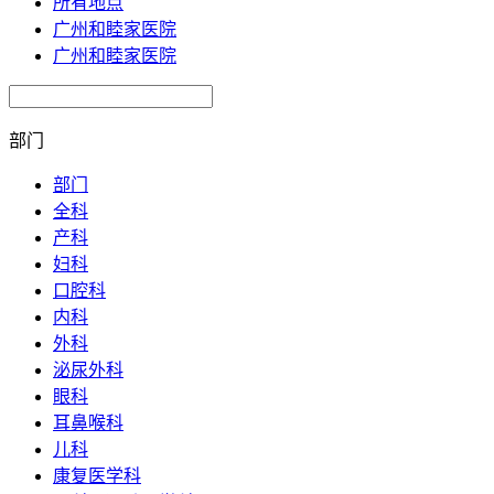
所有地点
广州和睦家医院
广州和睦家医院
部门
部门
全科
产科
妇科
口腔科
内科
外科
泌尿外科
眼科
耳鼻喉科
儿科
康复医学科