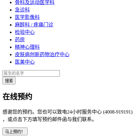
骨科及运动医学科
急诊科
医学影像科
麻醉科 / 疼痛门诊
检验中心
药房
精神心理科
皮肤病创新药物治疗中心
医美中心
在线预约
感谢您的预约。您也可以致电24小时服务中心 (4008-919191)
，或点击下方填写预约邮件函与我们联系。