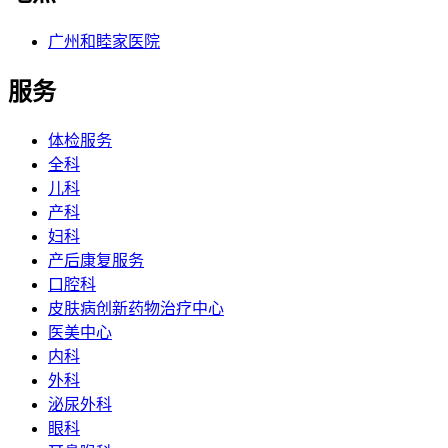
广州和睦家医院
服务
体检服务
全科
儿科
产科
妇科
产后康复服务
口腔科
皮肤病创新药物治疗中心
医美中心
内科
外科
泌尿外科
眼科