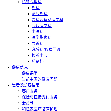
精神心理科
外科
泌尿外科
骨科及运动医学科
康复医学科
中医科
医学影像科
急诊科
麻醉科/疼痛门诊
检验中心
药剂科
健康信息
健康课堂
当前中国的健康问题
患者及访客信息
客户服务
保险与直接支付服务
会员制
和睦家医疗临床护理