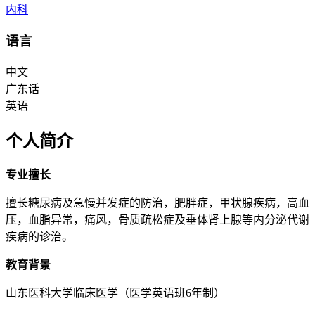
内科
语言
中文
广东话
英语
个人简介
专业擅长
擅长糖尿病及急慢并发症的防治，肥胖症，甲状腺疾病，高血
压，血脂异常，痛风，骨质疏松症及垂体肾上腺等内分泌代谢
疾病的诊治。
教育背景
山东医科大学临床医学（医学英语班6年制）