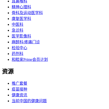
耳鼻喉科
精神心理科
骨科及运动医学科
康复医学科
中医科
急诊科
医学影像科
麻醉科/疼痛门诊
检验中心
药剂科
和睦家Prime会员计划
资源
推广套餐
疫苗接种
健康资讯
当前中国的健康问题