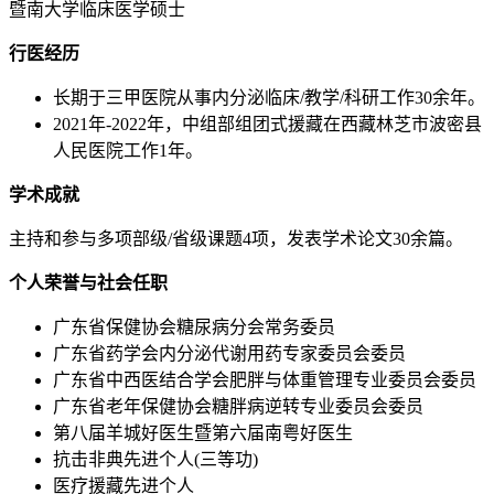
暨南大学临床医学硕士
行医经历
长期于三甲医院从事内分泌临床/教学/科研工作30余年。
2021年-2022年，中组部组团式援藏在西藏林芝市波密县
人民医院工作1年。
学术成就
主持和参与多项部级/省级课题4项，发表学术论文30余篇。
个人荣誉与社会任职
广东省保健协会糖尿病分会常务委员
广东省药学会内分泌代谢用药专家委员会委员
广东省中西医结合学会肥胖与体重管理专业委员会委员
广东省老年保健协会糖胖病逆转专业委员会委员
第八届羊城好医生暨第六届南粤好医生
抗击非典先进个人(三等功)
医疗援藏先进个人