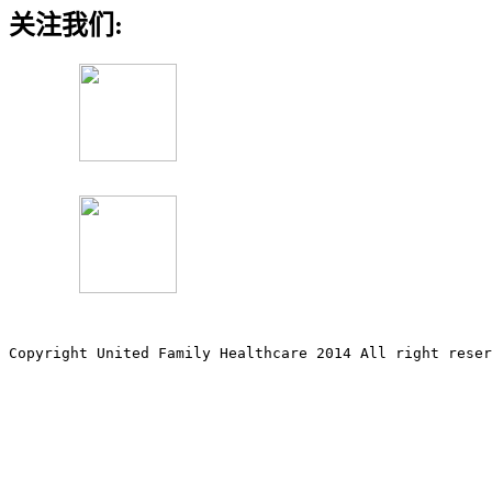
关注我们:
Copyright United Family Healthcare 2014 All right re