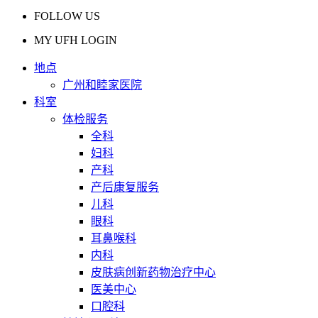
FOLLOW US
MY UFH LOGIN
地点
广州和睦家医院
科室
体检服务
全科
妇科
产科
产后康复服务
儿科
眼科
耳鼻喉科
内科
皮肤病创新药物治疗中心
医美中心
口腔科