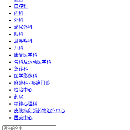
口腔科
内科
外科
泌尿外科
眼科
耳鼻喉科
儿科
康复医学科
骨科及运动医学科
急诊科
医学影像科
麻醉科 / 疼痛门诊
检验中心
药房
精神心理科
皮肤病创新药物治疗中心
医美中心