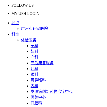
FOLLOW US
MY UFH LOGIN
地点
广州和睦家医院
科室
体检服务
全科
妇科
产科
产后康复服务
儿科
眼科
耳鼻喉科
内科
皮肤病创新药物治疗中心
医美中心
口腔科