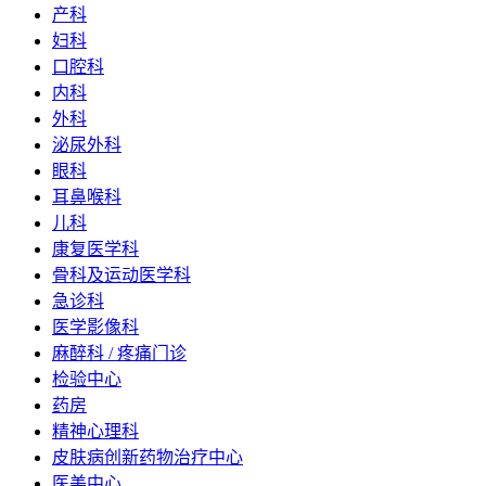
产科
妇科
口腔科
内科
外科
泌尿外科
眼科
耳鼻喉科
儿科
康复医学科
骨科及运动医学科
急诊科
医学影像科
麻醉科 / 疼痛门诊
检验中心
药房
精神心理科
皮肤病创新药物治疗中心
医美中心