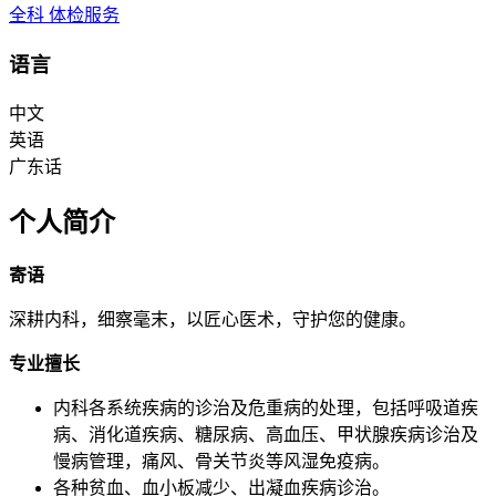
全科
体检服务
语言
中文
英语
广东话
个人简介
寄语
深耕内科，细察毫末，以匠心医术，守护您的健康。
专业擅长
内科各系统疾病的诊治及危重病的处理，包括呼吸道疾
病、消化道疾病、糖尿病、高血压、甲状腺疾病诊治及
慢病管理，痛风、骨关节炎等风湿免疫病。
各种贫血、血小板减少、出凝血疾病诊治。