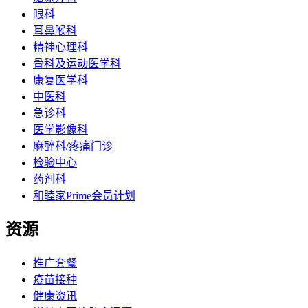
眼科
耳鼻喉科
精神心理科
骨科及运动医学科
康复医学科
中医科
急诊科
医学影像科
麻醉科/疼痛门诊
检验中心
药剂科
和睦家Prime会员计划
资源
推广套餐
疫苗接种
健康资讯