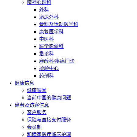
精神心理科
外科
泌尿外科
骨科及运动医学科
康复医学科
中医科
医学影像科
急诊科
麻醉科/疼痛门诊
检验中心
药剂科
健康信息
健康课堂
当前中国的健康问题
患者及访客信息
客户服务
保险与直接支付服务
会员制
和睦家医疗临床护理