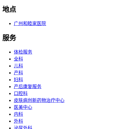
地点
广州和睦家医院
服务
体检服务
全科
儿科
产科
妇科
产后康复服务
口腔科
皮肤病创新药物治疗中心
医美中心
内科
外科
泌尿外科