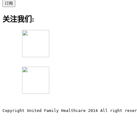
关注我们:
Copyright United Family Healthcare 2014 All right re