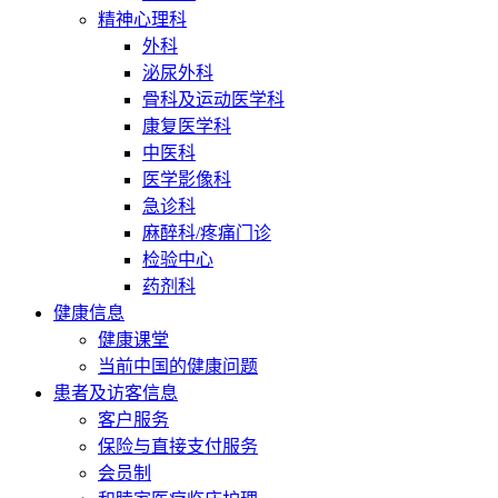
精神心理科
外科
泌尿外科
骨科及运动医学科
康复医学科
中医科
医学影像科
急诊科
麻醉科/疼痛门诊
检验中心
药剂科
健康信息
健康课堂
当前中国的健康问题
患者及访客信息
客户服务
保险与直接支付服务
会员制