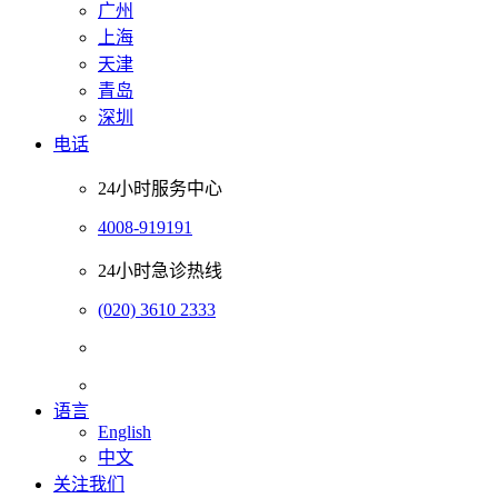
广州
上海
天津
青岛
深圳
电话
24小时服务中心
4008-919191
24小时急诊热线
(020) 3610 2333
语言
English
中文
关注我们