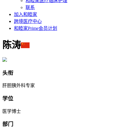
和睦家医疗临床护理
联系
加入和睦家
跨境医疗中心
和睦家Prime会员计划
陈涛
头衔
肝胆胰外科专家
学位
医学博士
部门