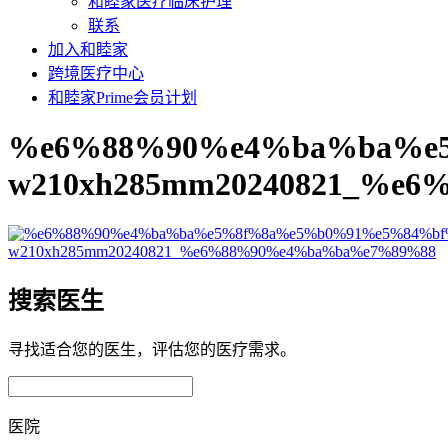
和睦家医疗临床护理
联系
加入和睦家
跨境医疗中心
和睦家Prime会员计划
%e6%88%90%e4%ba%ba%e
w210xh285mm20240821_%e
搜索医生
寻找适合您的医生，评估您的医疗需求。
医院