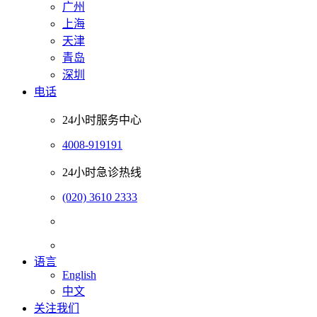
广州
上海
天津
青岛
深圳
电话
24小时服务中心
4008-919191
24小时急诊热线
(020) 3610 2333
语言
English
中文
关注我们