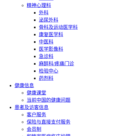
精神心理科
外科
泌尿外科
骨科及运动医学科
康复医学科
中医科
医学影像科
急诊科
麻醉科/疼痛门诊
检验中心
药剂科
健康信息
健康课堂
当前中国的健康问题
患者及访客信息
客户服务
保险与直接支付服务
会员制