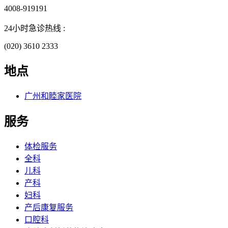
4008-919191
24小时急诊热线 :
(020) 3610 2333
地点
广州和睦家医院
服务
体检服务
全科
儿科
产科
妇科
产后康复服务
口腔科