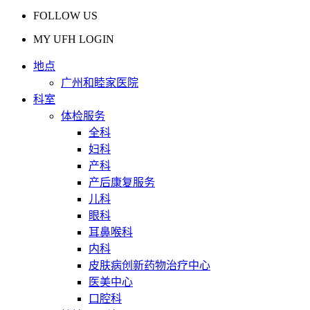
FOLLOW US
MY UFH LOGIN
地点
广州和睦家医院
科室
体检服务
全科
妇科
产科
产后康复服务
儿科
眼科
耳鼻喉科
内科
皮肤病创新药物治疗中心
医美中心
口腔科