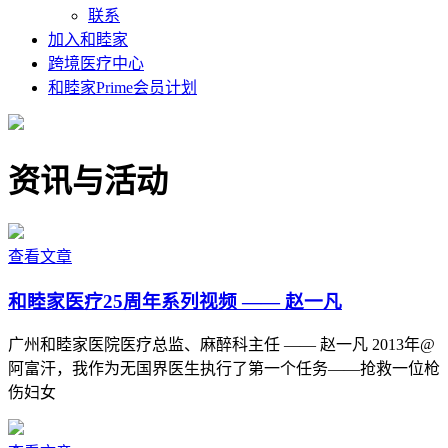
联系
加入和睦家
跨境医疗中心
和睦家Prime会员计划
资讯与活动
查看文章
和睦家医疗25周年系列视频 —— 赵一凡
广州和睦家医院医疗总监、麻醉科主任 —— 赵一凡 2013年@
阿富汗，我作为无国界医生执行了第一个任务——抢救一位枪
伤妇女