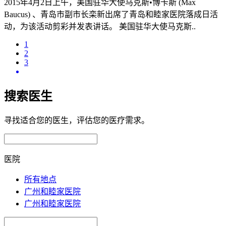
2015年4月2日上午，美国驻华大使马克斯•博卡斯 (Max
Baucus) 、青岛市副市长栾新出席了青岛和睦家医院落成日活
动，为该活动剪彩并发表讲话。 美国驻华大使马克斯..
1
2
3
搜索医生
寻找适合您的医生，评估您的医疗需求。
医院
所有地点
广州和睦家医院
广州和睦家医院