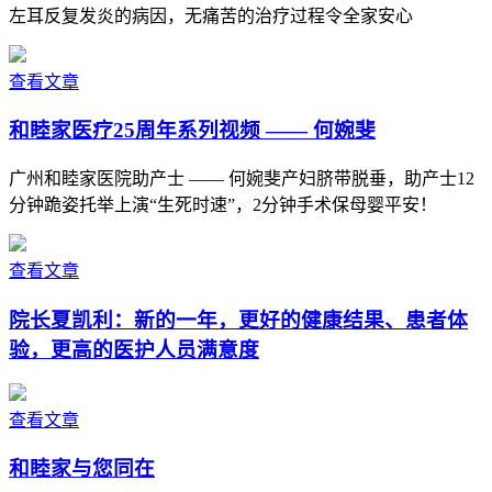
左耳反复发炎的病因，无痛苦的治疗过程令全家安心
查看文章
和睦家医疗25周年系列视频 —— 何婉斐
广州和睦家医院助产士 —— 何婉斐产妇脐带脱垂，助产士12
分钟跪姿托举上演“生死时速”，2分钟手术保母婴平安！
查看文章
院长夏凯利：新的一年，更好的健康结果、患者体
验，更高的医护人员满意度
查看文章
和睦家与您同在