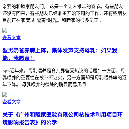
亲爱的和睦家朋友们， 这是一个让人难忘的春节。有些朋友
还没有回来，有些朋友已经准备开始下周的工作，还有些朋友
目前正在家度过“隔离”时光。和睦家的很多员工..
查看文章
型男奶爸赤膊上阵，集体发声支持母乳：如果我
能，我愿意！
<p<近年来，母乳喂养是育儿界备受热议的话题：一方面，母
乳喂养的重要性在被不断证实，另一方面却是母乳喂养率的逐
年下降。 母乳喂养的益处的确显而易见且..
查看文章
关于《广州和睦家医院有限公司核技术利用项目环
境影响报告表》的公示