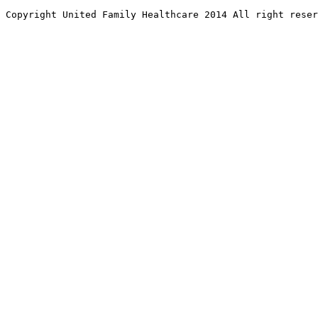
Copyright United Family Healthcare 2014 All right re