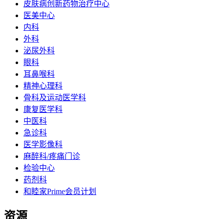
皮肤病创新药物治疗中心
医美中心
内科
外科
泌尿外科
眼科
耳鼻喉科
精神心理科
骨科及运动医学科
康复医学科
中医科
急诊科
医学影像科
麻醉科/疼痛门诊
检验中心
药剂科
和睦家Prime会员计划
资源