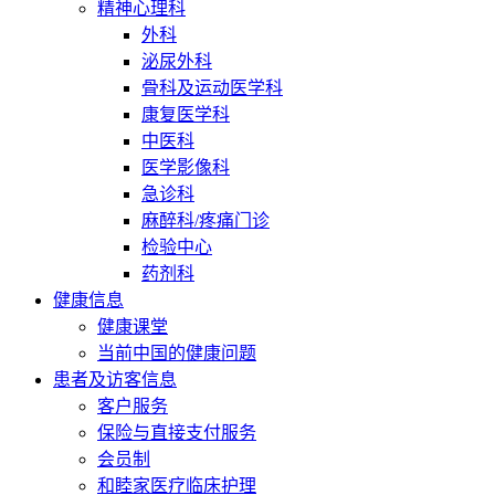
精神心理科
外科
泌尿外科
骨科及运动医学科
康复医学科
中医科
医学影像科
急诊科
麻醉科/疼痛门诊
检验中心
药剂科
健康信息
健康课堂
当前中国的健康问题
患者及访客信息
客户服务
保险与直接支付服务
会员制
和睦家医疗临床护理