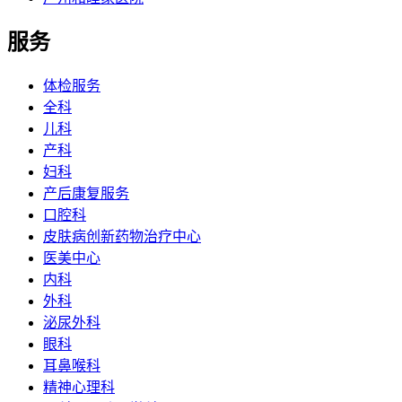
服务
体检服务
全科
儿科
产科
妇科
产后康复服务
口腔科
皮肤病创新药物治疗中心
医美中心
内科
外科
泌尿外科
眼科
耳鼻喉科
精神心理科