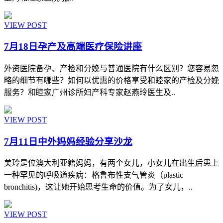
VIEW POST
7月18日孕产及高端医疗保险讲座
外资医院备孕、产检和分娩与普通医院有什么区别？您容易忽
略的细节有哪些？如何以优惠的价格享受和睦家的产检及分娩
服务？和睦家广州诊所妇产科专家赵燕玲医生及..
VIEW POST
7月11日中外妈妈经验分享沙龙
美玲是位澳大利亚籍妈妈，有两个女儿，小女儿在出生后患上
一种罕见的呼吸道疾病：格鲁布性支气管炎（plastic
bronchitis)，这让她开始思考生命的价值。为了女儿，..
VIEW POST