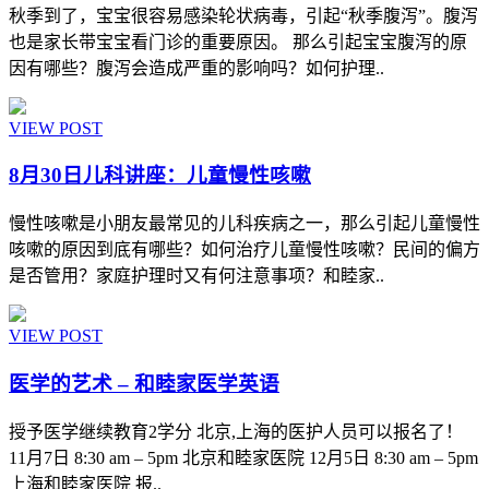
秋季到了，宝宝很容易感染轮状病毒，引起“秋季腹泻”。腹泻
也是家长带宝宝看门诊的重要原因。 那么引起宝宝腹泻的原
因有哪些？腹泻会造成严重的影响吗？如何护理..
VIEW POST
8月30日儿科讲座：儿童慢性咳嗽
慢性咳嗽是小朋友最常见的儿科疾病之一，那么引起儿童慢性
咳嗽的原因到底有哪些？如何治疗儿童慢性咳嗽？民间的偏方
是否管用？家庭护理时又有何注意事项？和睦家..
VIEW POST
医学的艺术 – 和睦家医学英语
授予医学继续教育2学分 北京,上海的医护人员可以报名了！
11月7日 8:30 am – 5pm 北京和睦家医院 12月5日 8:30 am – 5pm
上海和睦家医院 报..