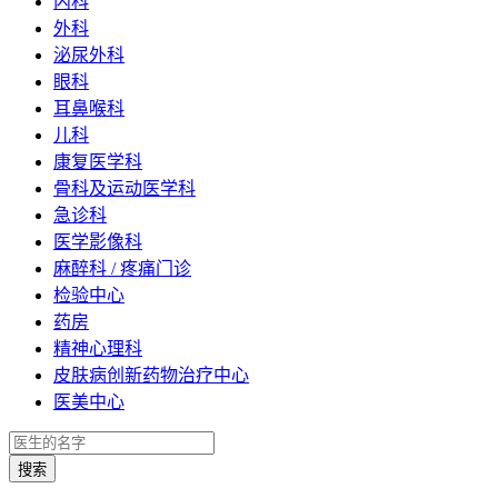
内科
外科
泌尿外科
眼科
耳鼻喉科
儿科
康复医学科
骨科及运动医学科
急诊科
医学影像科
麻醉科 / 疼痛门诊
检验中心
药房
精神心理科
皮肤病创新药物治疗中心
医美中心