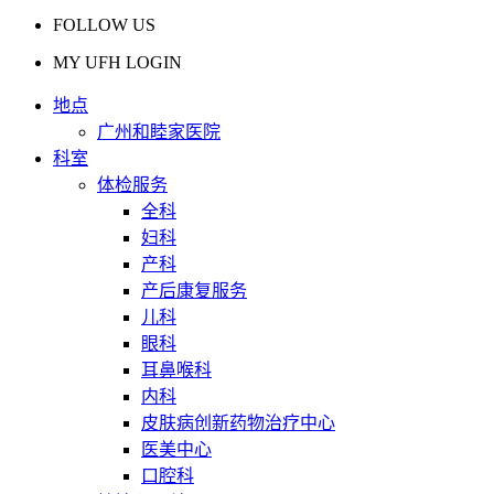
FOLLOW US
MY UFH LOGIN
地点
广州和睦家医院
科室
体检服务
全科
妇科
产科
产后康复服务
儿科
眼科
耳鼻喉科
内科
皮肤病创新药物治疗中心
医美中心
口腔科