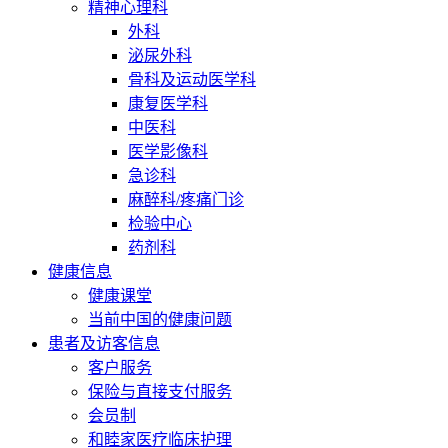
精神心理科
外科
泌尿外科
骨科及运动医学科
康复医学科
中医科
医学影像科
急诊科
麻醉科/疼痛门诊
检验中心
药剂科
健康信息
健康课堂
当前中国的健康问题
患者及访客信息
客户服务
保险与直接支付服务
会员制
和睦家医疗临床护理