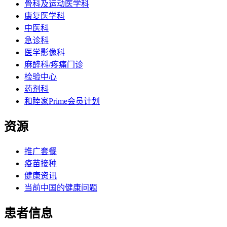
骨科及运动医学科
康复医学科
中医科
急诊科
医学影像科
麻醉科/疼痛门诊
检验中心
药剂科
和睦家Prime会员计划
资源
推广套餐
疫苗接种
健康资讯
当前中国的健康问题
患者信息