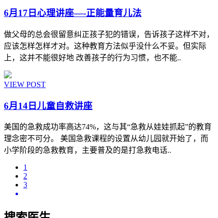
6月17日心理讲座—-正能量育儿法
做父母的总会很留意纠正孩子犯的错误，告诉孩子这样不对，
应该怎样怎样才对。这种教育方法似乎没什么不妥。但实际
上，这并不能很好地 改善孩子的行为习惯，也不能..
VIEW POST
6月14日儿童自救讲座
美国的急救成功率高达74%，这与其“急救从娃娃抓起”的教育
理念密不可分。 美国急救课程的设置从幼儿园就开始了，而
小学阶段的急救教育，主要普及的是打急救电话..
1
2
3
搜索医生