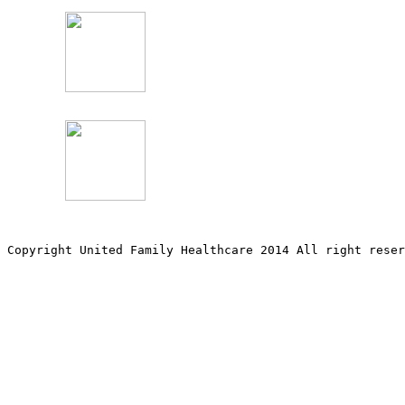
Copyright United Family Healthcare 2014 All right re