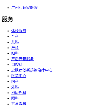
广州和睦家医院
服务
体检服务
全科
儿科
产科
妇科
产后康复服务
口腔科
皮肤病创新药物治疗中心
医美中心
内科
外科
泌尿外科
眼科
耳鼻喉科