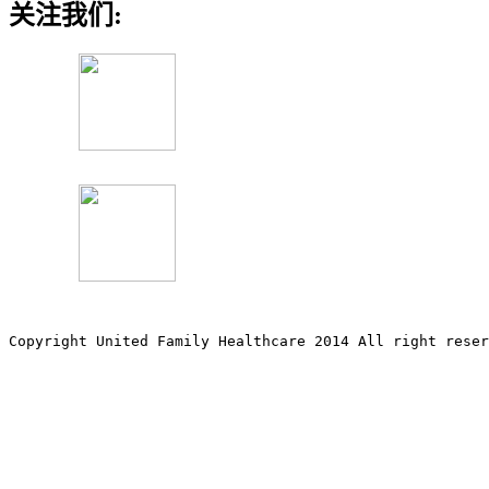
关注我们:
Copyright United Family Healthcare 2014 All right re