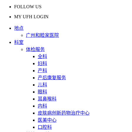
FOLLOW US
MY UFH LOGIN
地点
广州和睦家医院
科室
体检服务
全科
妇科
产科
产后康复服务
儿科
眼科
耳鼻喉科
内科
皮肤病创新药物治疗中心
医美中心
口腔科