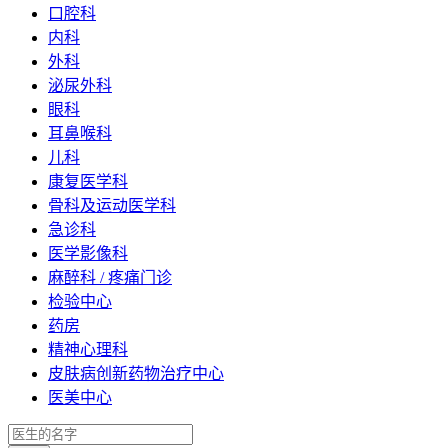
口腔科
内科
外科
泌尿外科
眼科
耳鼻喉科
儿科
康复医学科
骨科及运动医学科
急诊科
医学影像科
麻醉科 / 疼痛门诊
检验中心
药房
精神心理科
皮肤病创新药物治疗中心
医美中心