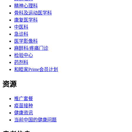
精神心理科
骨科及运动医学科
康复医学科
中医科
急诊科
医学影像科
麻醉科/疼痛门诊
检验中心
药剂科
和睦家Prime会员计划
资源
推广套餐
疫苗接种
健康资讯
当前中国的健康问题