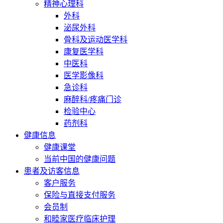
精神心理科
外科
泌尿外科
骨科及运动医学科
康复医学科
中医科
医学影像科
急诊科
麻醉科/疼痛门诊
检验中心
药剂科
健康信息
健康课堂
当前中国的健康问题
患者及访客信息
客户服务
保险与直接支付服务
会员制
和睦家医疗临床护理