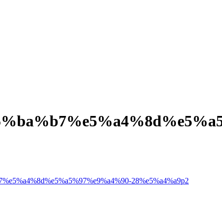
5%ba%b7%e5%a4%8d%e5%a5