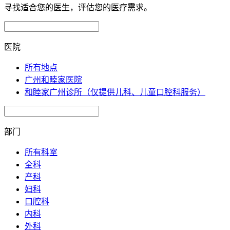
寻找适合您的医生，评估您的医疗需求。
医院
所有地点
广州和睦家医院
和睦家广州诊所（仅提供儿科、儿童口腔科服务）
部门
所有科室
全科
产科
妇科
口腔科
内科
外科