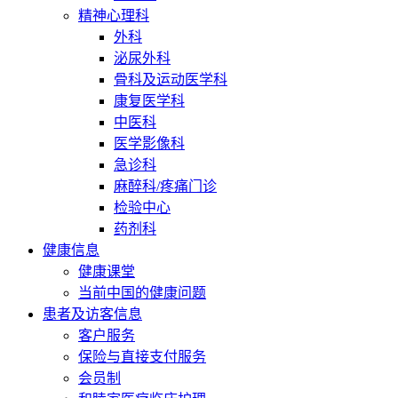
精神心理科
外科
泌尿外科
骨科及运动医学科
康复医学科
中医科
医学影像科
急诊科
麻醉科/疼痛门诊
检验中心
药剂科
健康信息
健康课堂
当前中国的健康问题
患者及访客信息
客户服务
保险与直接支付服务
会员制