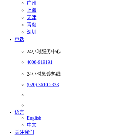
广州
上海
天津
青岛
深圳
电话
24小时服务中心
4008-919191
24小时急诊热线
(020) 3610 2333
语言
English
中文
关注我们