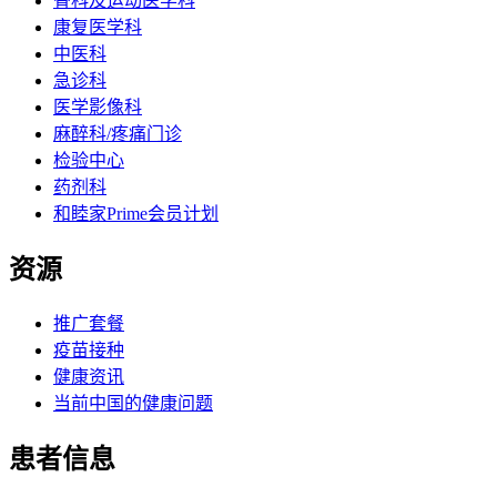
骨科及运动医学科
康复医学科
中医科
急诊科
医学影像科
麻醉科/疼痛门诊
检验中心
药剂科
和睦家Prime会员计划
资源
推广套餐
疫苗接种
健康资讯
当前中国的健康问题
患者信息