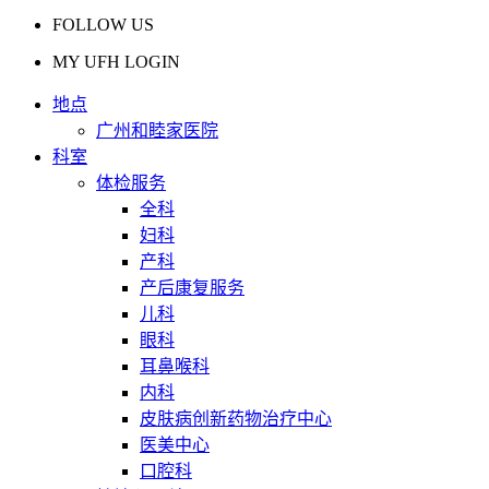
FOLLOW US
MY UFH LOGIN
地点
广州和睦家医院
科室
体检服务
全科
妇科
产科
产后康复服务
儿科
眼科
耳鼻喉科
内科
皮肤病创新药物治疗中心
医美中心
口腔科