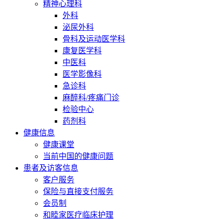
精神心理科
外科
泌尿外科
骨科及运动医学科
康复医学科
中医科
医学影像科
急诊科
麻醉科/疼痛门诊
检验中心
药剂科
健康信息
健康课堂
当前中国的健康问题
患者及访客信息
客户服务
保险与直接支付服务
会员制
和睦家医疗临床护理