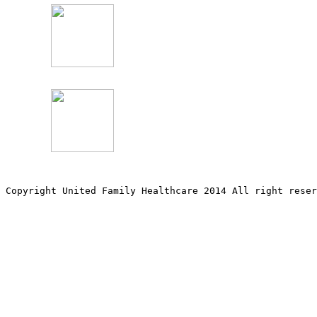
Copyright United Family Healthcare 2014 All right re