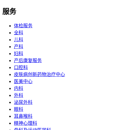
服务
体检服务
全科
儿科
产科
妇科
产后康复服务
口腔科
皮肤病创新药物治疗中心
医美中心
内科
外科
泌尿外科
眼科
耳鼻喉科
精神心理科