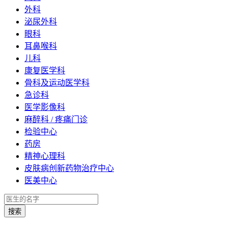
外科
泌尿外科
眼科
耳鼻喉科
儿科
康复医学科
骨科及运动医学科
急诊科
医学影像科
麻醉科 / 疼痛门诊
检验中心
药房
精神心理科
皮肤病创新药物治疗中心
医美中心