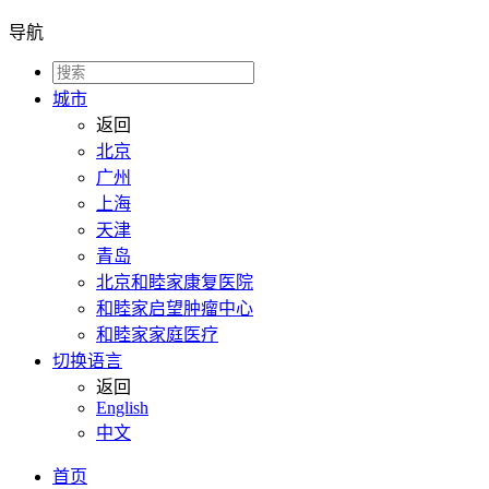
导航
城市
返回
北京
广州
上海
天津
青岛
北京和睦家康复医院
和睦家启望肿瘤中心
和睦家家庭医疗
切换语言
返回
English
中文
首页