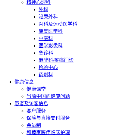
精神心理科
外科
泌尿外科
骨科及运动医学科
康复医学科
中医科
医学影像科
急诊科
麻醉科/疼痛门诊
检验中心
药剂科
健康信息
健康课堂
当前中国的健康问题
患者及访客信息
客户服务
保险与直接支付服务
会员制
和睦家医疗临床护理