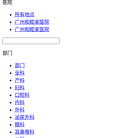
医院
所有地点
广州和睦家医院
广州和睦家医院
部门
部门
全科
产科
妇科
口腔科
内科
外科
泌尿外科
眼科
耳鼻喉科