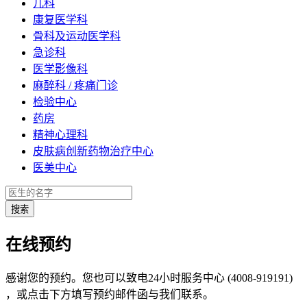
儿科
康复医学科
骨科及运动医学科
急诊科
医学影像科
麻醉科 / 疼痛门诊
检验中心
药房
精神心理科
皮肤病创新药物治疗中心
医美中心
在线预约
感谢您的预约。您也可以致电24小时服务中心 (4008-919191)
，或点击下方填写预约邮件函与我们联系。