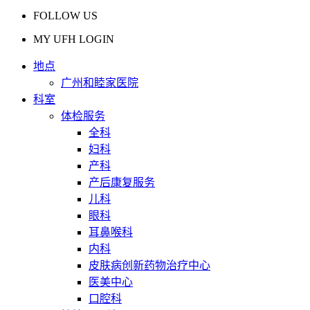
FOLLOW US
MY UFH LOGIN
地点
广州和睦家医院
科室
体检服务
全科
妇科
产科
产后康复服务
儿科
眼科
耳鼻喉科
内科
皮肤病创新药物治疗中心
医美中心
口腔科