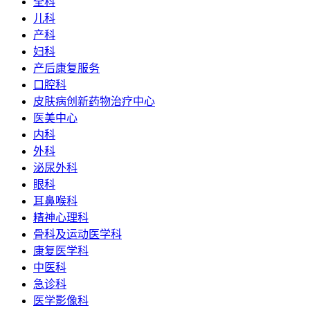
全科
儿科
产科
妇科
产后康复服务
口腔科
皮肤病创新药物治疗中心
医美中心
内科
外科
泌尿外科
眼科
耳鼻喉科
精神心理科
骨科及运动医学科
康复医学科
中医科
急诊科
医学影像科