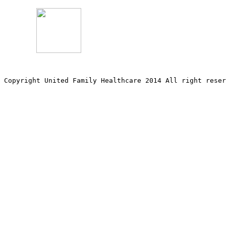
Copyright United Family Healthcare 2014 All right re