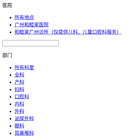
医院
所有地点
广州和睦家医院
和睦家广州诊所（仅提供儿科、儿童口腔科服务）
部门
所有科室
全科
产科
妇科
口腔科
内科
外科
泌尿外科
眼科
耳鼻喉科