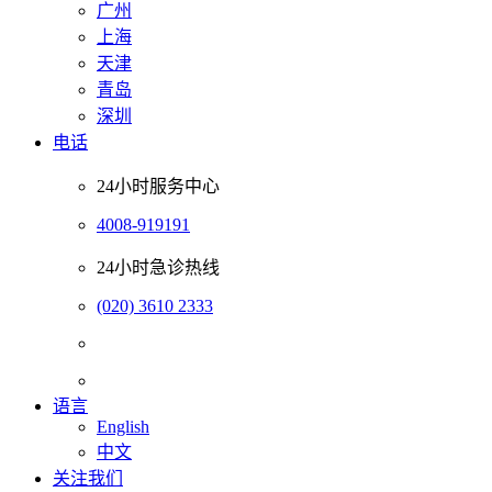
广州
上海
天津
青岛
深圳
电话
24小时服务中心
4008-919191
24小时急诊热线
(020) 3610 2333
语言
English
中文
关注我们