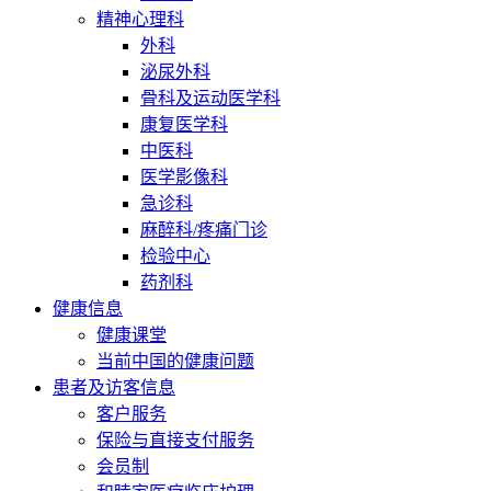
精神心理科
外科
泌尿外科
骨科及运动医学科
康复医学科
中医科
医学影像科
急诊科
麻醉科/疼痛门诊
检验中心
药剂科
健康信息
健康课堂
当前中国的健康问题
患者及访客信息
客户服务
保险与直接支付服务
会员制