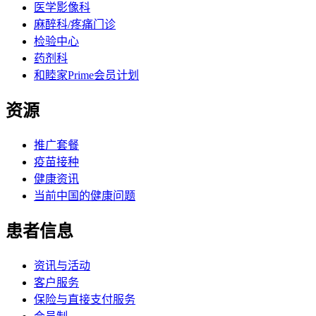
医学影像科
麻醉科/疼痛门诊
检验中心
药剂科
和睦家Prime会员计划
资源
推广套餐
疫苗接种
健康资讯
当前中国的健康问题
患者信息
资讯与活动
客户服务
保险与直接支付服务