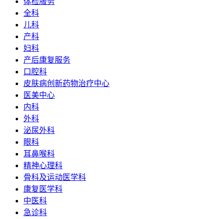
体检服务
全科
儿科
产科
妇科
产后康复服务
口腔科
皮肤病创新药物治疗中心
医美中心
内科
外科
泌尿外科
眼科
耳鼻喉科
精神心理科
骨科及运动医学科
康复医学科
中医科
急诊科