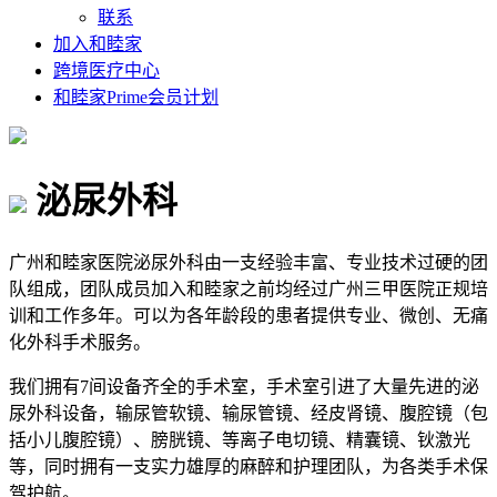
联系
加入和睦家
跨境医疗中心
和睦家Prime会员计划
泌尿外科
广州和睦家医院泌尿外科由一支经验丰富、专业技术过硬的团
队组成，团队成员加入和睦家之前均经过广州三甲医院正规培
训和工作多年。可以为各年龄段的患者提供专业、微创、无痛
化外科手术服务。
我们拥有7间设备齐全的手术室，手术室引进了大量先进的泌
尿外科设备，输尿管软镜、输尿管镜、经皮肾镜、腹腔镜（包
括小儿腹腔镜）、膀胱镜、等离子电切镜、精囊镜、钬激光
等，同时拥有一支实力雄厚的麻醉和护理团队，为各类手术保
驾护航。