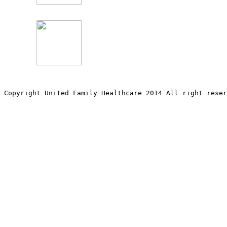
Copyright United Family Healthcare 2014 All right re