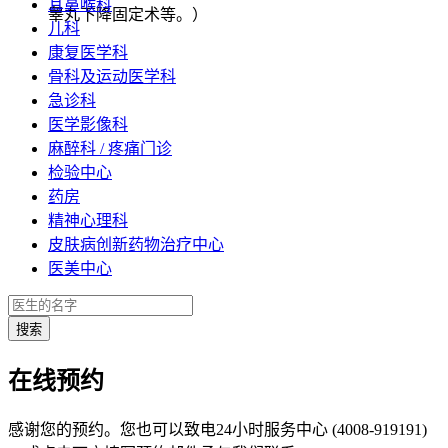
耳鼻喉科
睾丸下降固定术等。）
儿科
康复医学科
骨科及运动医学科
急诊科
医学影像科
麻醉科 / 疼痛门诊
检验中心
药房
精神心理科
皮肤病创新药物治疗中心
医美中心
在线预约
感谢您的预约。您也可以致电24小时服务中心 (4008-919191)