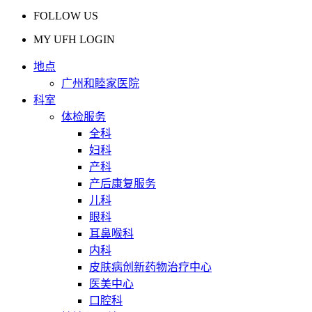
FOLLOW US
MY UFH LOGIN
地点
广州和睦家医院
科室
体检服务
全科
妇科
产科
产后康复服务
儿科
眼科
耳鼻喉科
内科
皮肤病创新药物治疗中心
医美中心
口腔科