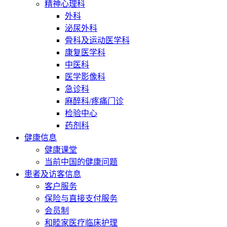
精神心理科
外科
泌尿外科
骨科及运动医学科
康复医学科
中医科
医学影像科
急诊科
麻醉科/疼痛门诊
检验中心
药剂科
健康信息
健康课堂
当前中国的健康问题
患者及访客信息
客户服务
保险与直接支付服务
会员制
和睦家医疗临床护理