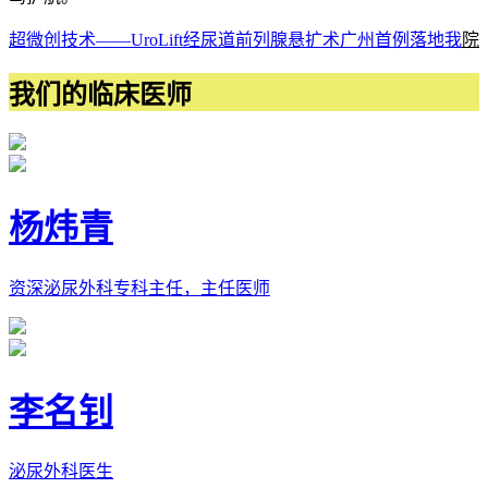
超微创技术——UroLift经尿道前列腺悬扩术广州首例落地
我
院
我们的临床医师
杨炜青
资深泌尿外科专科主任，主任医师
李名钊
泌尿外科医生