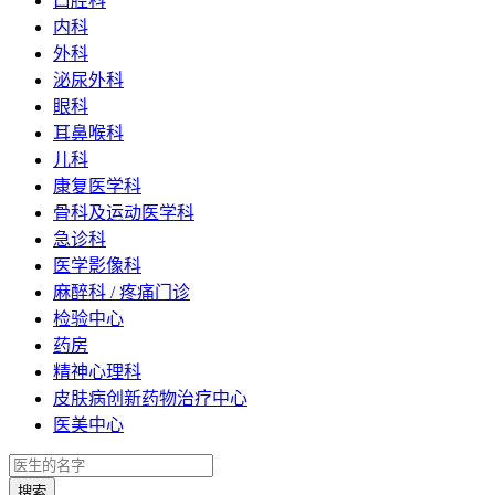
口腔科
内科
外科
泌尿外科
眼科
耳鼻喉科
儿科
康复医学科
骨科及运动医学科
急诊科
医学影像科
麻醉科 / 疼痛门诊
检验中心
药房
精神心理科
皮肤病创新药物治疗中心
医美中心