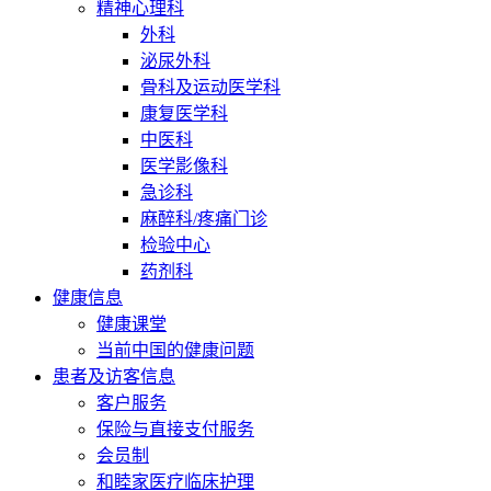
精神心理科
外科
泌尿外科
骨科及运动医学科
康复医学科
中医科
医学影像科
急诊科
麻醉科/疼痛门诊
检验中心
药剂科
健康信息
健康课堂
当前中国的健康问题
患者及访客信息
客户服务
保险与直接支付服务
会员制
和睦家医疗临床护理