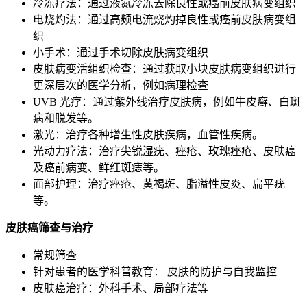
冷冻疗法：通过液氮冷冻去除良性或癌前皮肤病变组织
电烧灼法：通过高频电流烧灼掉良性或癌前皮肤病变组
织
小手术：通过手术切除皮肤病变组织
皮肤病变活组织检查：通过获取小块皮肤病变组织进行
更深层次的医学分析，例如病理检查
UVB 光疗：通过紫外线治疗皮肤病，例如牛皮癣、白斑
病和脱发等。
激光：治疗各种增生性皮肤疾病，血管性疾病。
光动力疗法：治疗尖锐湿疣、痤疮、玫瑰痤疮、皮肤癌
及癌前病变、鲜红斑痣等。
面部护理：治疗痤疮、黄褐斑、脂溢性皮炎、扁平疣
等。
皮肤癌筛查与治疗
常规筛查
针对患者的医学科普教育： 皮肤的防护与自我监控
皮肤癌治疗：外科手术、局部疗法等