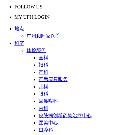
FOLLOW US
MY UFH LOGIN
地点
广州和睦家医院
科室
体检服务
全科
妇科
产科
产后康复服务
儿科
眼科
耳鼻喉科
内科
皮肤病创新药物治疗中心
医美中心
口腔科