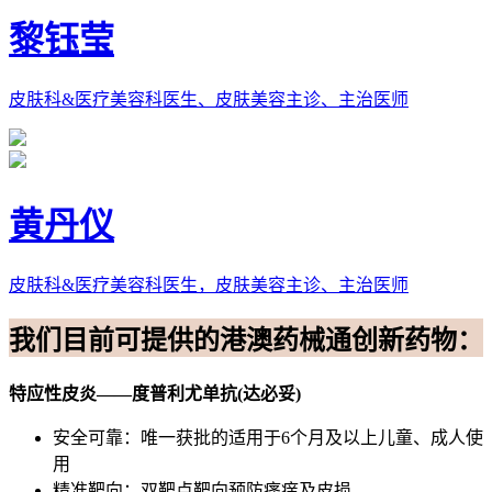
黎钰莹
皮肤科&医疗美容科医生、皮肤美容主诊、主治医师
黄丹仪
皮肤科&医疗美容科医生，皮肤美容主诊、主治医师
我们目前可提供的港澳药械通创新药物：
特应性皮炎——度普利尤单抗(达必妥)
安全可靠：唯一获批的适用于6个月及以上儿童、成人使
用
精准靶向：双靶点靶向预防瘙痒及皮损