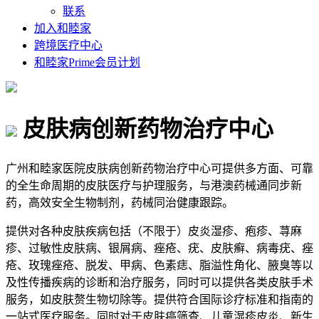
联系
加入和睦家
跨境医疗中心
和睦家Prime会员计划
皮肤病创新药物治疗中心
广州和睦家医院皮肤病创新药物治疗中心可提供多方面、可靠
的全生命周期的皮肤医疗与护理服务，与港澳药械通同步新
药，高效安全生物制剂，药械同治健康跟踪。
提供对各种皮肤疾病包括（不限于）皮炎湿疹、疱疹、荨麻
疹、过敏性皮肤病、银屑病、痤疮、疣、皮肤癣、病毒疣、痤
疮、玫瑰痤疮、脱发、甲病、色素痣、脂溢性角化、腋臭等以
及性传播疾病的诊断和治疗服务，同时可以提供各类皮肤手术
服务，如皮肤赘生物切除等。提供符合国际诊疗标准和指南的
一站式医疗服务。同时对于皮肤癌筛查、儿童湿疹皮炎、新生