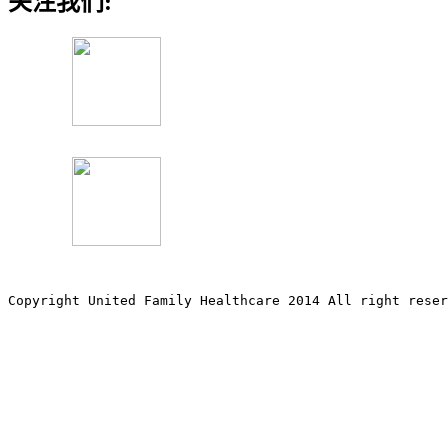
关注我们:
Copyright United Family Healthcare 2014 All right re