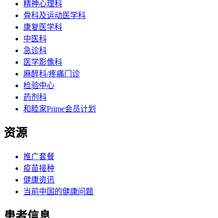
精神心理科
骨科及运动医学科
康复医学科
中医科
急诊科
医学影像科
麻醉科/疼痛门诊
检验中心
药剂科
和睦家Prime会员计划
资源
推广套餐
疫苗接种
健康资讯
当前中国的健康问题
患者信息