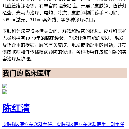
儿血管瘤诊治等，有丰富的临床经验。开展了皮肤镜、伍德灯
检查、光动力治疗、电灼、冷冻、皮肤肿物门诊手术切除、
308nm 激光、311nm紫外线、等多种诊疗项目。
皮肤科为您营造充满关爱的、舒适和私密的环境。皮肤科医护
人员均拥有10-40年的临床经验，为您诊治可能的皮肤、毛发
及指趾甲的疾病，解答有关皮肤、毛发或指趾甲的问题，并提
供皮肤病和性传播疾病预防的资讯，各种损容性皮肤问题的美
容治疗及护理。
我们的临床医师
陈红清
皮肤科&医疗美容科主任，皮肤科&医疗美容科医生，副主任