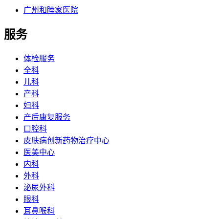
广州和睦家医院
服务
体检服务
全科
儿科
产科
妇科
产后康复服务
口腔科
皮肤病创新药物治疗中心
医美中心
内科
外科
泌尿外科
眼科
耳鼻喉科