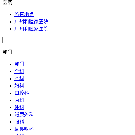
医院
所有地点
广州和睦家医院
广州和睦家医院
部门
部门
全科
产科
妇科
口腔科
内科
外科
泌尿外科
眼科
耳鼻喉科