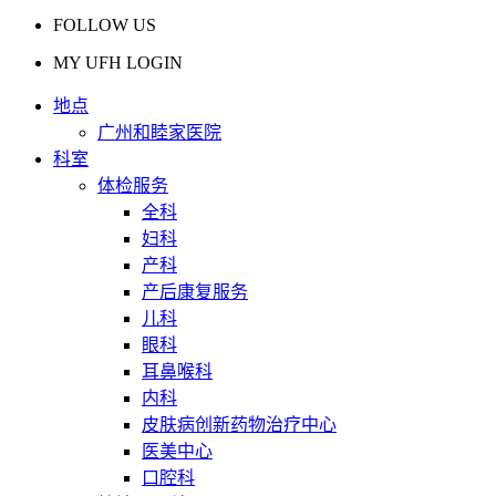
FOLLOW US
MY UFH LOGIN
地点
广州和睦家医院
科室
体检服务
全科
妇科
产科
产后康复服务
儿科
眼科
耳鼻喉科
内科
皮肤病创新药物治疗中心
医美中心
口腔科