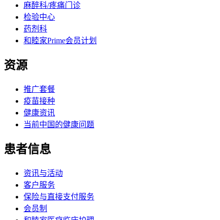
麻醉科/疼痛门诊
检验中心
药剂科
和睦家Prime会员计划
资源
推广套餐
疫苗接种
健康资讯
当前中国的健康问题
患者信息
资讯与活动
客户服务
保险与直接支付服务
会员制