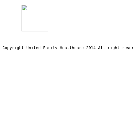
Copyright United Family Healthcare 2014 All right re