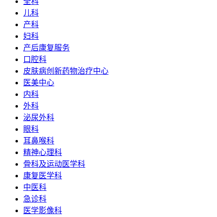
全科
儿科
产科
妇科
产后康复服务
口腔科
皮肤病创新药物治疗中心
医美中心
内科
外科
泌尿外科
眼科
耳鼻喉科
精神心理科
骨科及运动医学科
康复医学科
中医科
急诊科
医学影像科