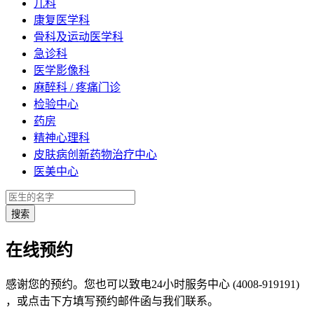
儿科
康复医学科
骨科及运动医学科
急诊科
医学影像科
麻醉科 / 疼痛门诊
检验中心
药房
精神心理科
皮肤病创新药物治疗中心
医美中心
在线预约
感谢您的预约。您也可以致电24小时服务中心 (4008-919191)
，或点击下方填写预约邮件函与我们联系。