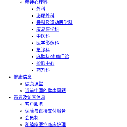
精神心理科
外科
泌尿外科
骨科及运动医学科
康复医学科
中医科
医学影像科
急诊科
麻醉科/疼痛门诊
检验中心
药剂科
健康信息
健康课堂
当前中国的健康问题
患者及访客信息
客户服务
保险与直接支付服务
会员制
和睦家医疗临床护理