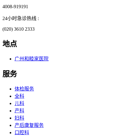
4008-919191
24小时急诊热线 :
(020) 3610 2333
地点
广州和睦家医院
服务
体检服务
全科
儿科
产科
妇科
产后康复服务
口腔科