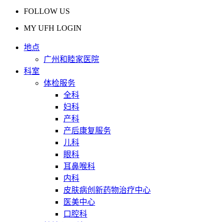
FOLLOW US
MY UFH LOGIN
地点
广州和睦家医院
科室
体检服务
全科
妇科
产科
产后康复服务
儿科
眼科
耳鼻喉科
内科
皮肤病创新药物治疗中心
医美中心
口腔科