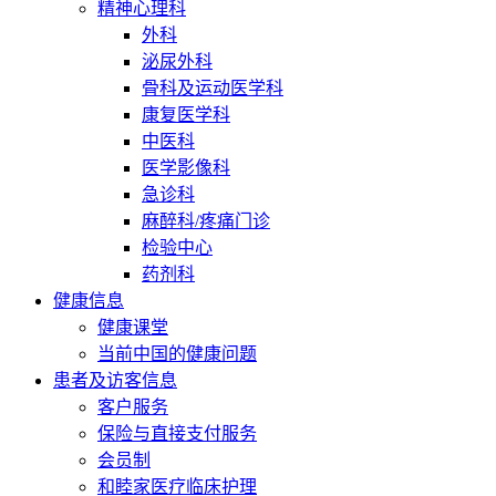
精神心理科
外科
泌尿外科
骨科及运动医学科
康复医学科
中医科
医学影像科
急诊科
麻醉科/疼痛门诊
检验中心
药剂科
健康信息
健康课堂
当前中国的健康问题
患者及访客信息
客户服务
保险与直接支付服务
会员制
和睦家医疗临床护理