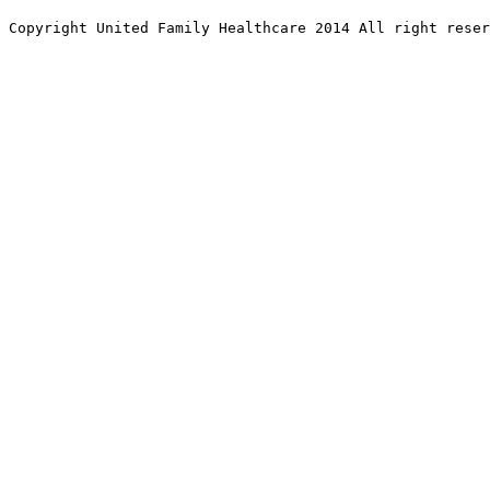
Copyright United Family Healthcare 2014 All right re