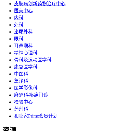
皮肤病创新药物治疗中心
医美中心
内科
外科
泌尿外科
眼科
耳鼻喉科
精神心理科
骨科及运动医学科
康复医学科
中医科
急诊科
医学影像科
麻醉科/疼痛门诊
检验中心
药剂科
和睦家Prime会员计划
资源