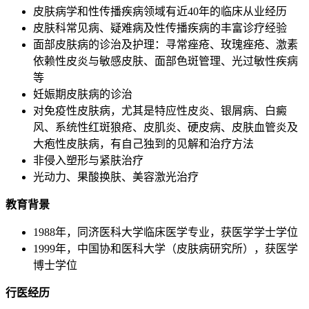
皮肤病学和性传播疾病领域有近40年的临床从业经历
皮肤科常见病、疑难病及性传播疾病的丰富诊疗经验
面部皮肤病的诊治及护理：寻常痤疮、玫瑰痤疮、激素
依赖性皮炎与敏感皮肤、面部色斑管理、光过敏性疾病
等
妊娠期皮肤病的诊治
对免疫性皮肤病，尤其是特应性皮炎、银屑病、白癜
风、系统性红斑狼疮、皮肌炎、硬皮病、皮肤血管炎及
大疱性皮肤病，有自己独到的见解和治疗方法
非侵入塑形与紧肤治疗
光动力、果酸换肤、美容激光治疗
教育背景
1988年，同济医科大学临床医学专业，获医学学士学位
1999年，中国协和医科大学（皮肤病研究所），获医学
博士学位
行医经历