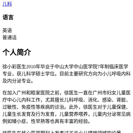
儿科
语言
英语
普通话
个人简介
徐小彩医生2010年毕业于中山大学中山医学院7年制临床医学
专业，获儿科学硕士学位。目前主要研究方向为小儿呼吸内科
及内分泌专业。
在加入广州和睦家医院之前，徐医生一直在广州市妇女儿童医
疗中心儿内科工作，尤其擅长儿科呼吸、消化、感染、肾脏、
过敏性、免疫性等疾病的诊治。此外，徐医生对于儿童保健、
儿童生长发育及行为发育，儿童营养喂养，儿童内分泌常见病
例如矮小症、性早熟等也具有丰富的经验。