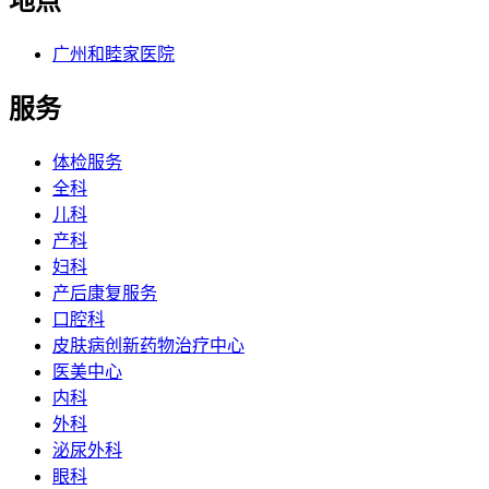
地点
广州和睦家医院
服务
体检服务
全科
儿科
产科
妇科
产后康复服务
口腔科
皮肤病创新药物治疗中心
医美中心
内科
外科
泌尿外科
眼科