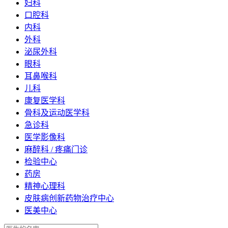
妇科
口腔科
内科
外科
泌尿外科
眼科
耳鼻喉科
儿科
康复医学科
骨科及运动医学科
急诊科
医学影像科
麻醉科 / 疼痛门诊
检验中心
药房
精神心理科
皮肤病创新药物治疗中心
医美中心