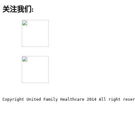
关注我们:
Copyright United Family Healthcare 2014 All right re