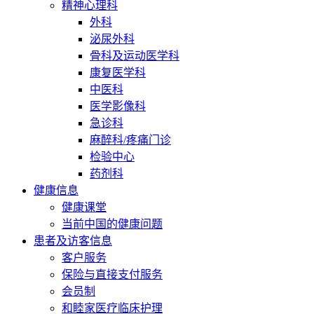
精神心理科
外科
泌尿外科
骨科及运动医学科
康复医学科
中医科
医学影像科
急诊科
麻醉科/疼痛门诊
检验中心
药剂科
健康信息
健康课堂
当前中国的健康问题
患者及访客信息
客户服务
保险与直接支付服务
会员制
和睦家医疗临床护理