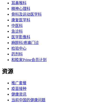
耳鼻喉科
精神心理科
骨科及运动医学科
康复医学科
中医科
急诊科
医学影像科
麻醉科/疼痛门诊
检验中心
药剂科
和睦家Prime会员计划
资源
推广套餐
疫苗接种
健康资讯
当前中国的健康问题