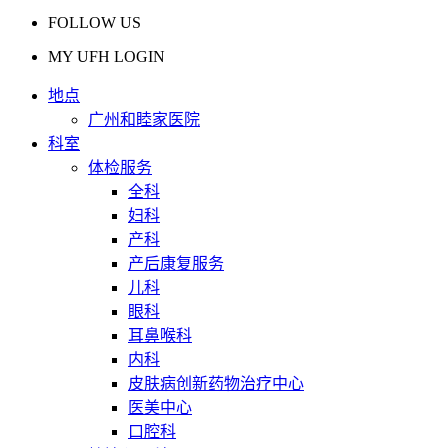
FOLLOW US
MY UFH LOGIN
地点
广州和睦家医院
科室
体检服务
全科
妇科
产科
产后康复服务
儿科
眼科
耳鼻喉科
内科
皮肤病创新药物治疗中心
医美中心
口腔科