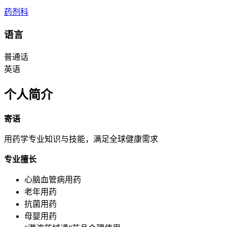
药剂科
语言
普通话
英语
个人简介
寄语
用药学专业知识与技能，满足全球健康需求
专业擅长
心脑血管病用药
老年用药
抗菌用药
母婴用药