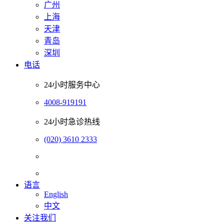
广州
上海
天津
青岛
深圳
电话
24小时服务中心
4008-919191
24小时急诊热线
(020) 3610 2333
语言
English
中文
关注我们