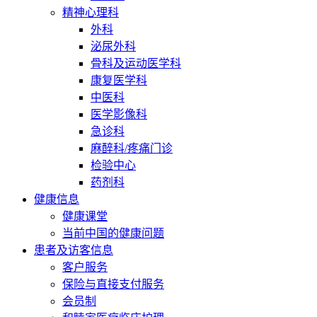
精神心理科
外科
泌尿外科
骨科及运动医学科
康复医学科
中医科
医学影像科
急诊科
麻醉科/疼痛门诊
检验中心
药剂科
健康信息
健康课堂
当前中国的健康问题
患者及访客信息
客户服务
保险与直接支付服务
会员制