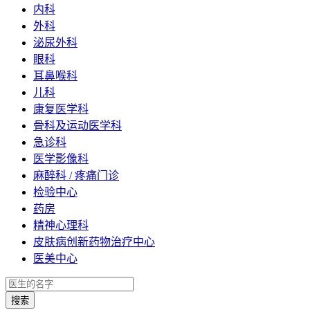
内科
外科
泌尿外科
眼科
耳鼻喉科
儿科
康复医学科
骨科及运动医学科
急诊科
医学影像科
麻醉科 / 疼痛门诊
检验中心
药房
精神心理科
皮肤病创新药物治疗中心
医美中心