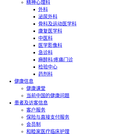
精神心理科
外科
泌尿外科
骨科及运动医学科
康复医学科
中医科
医学影像科
急诊科
麻醉科/疼痛门诊
检验中心
药剂科
健康信息
健康课堂
当前中国的健康问题
患者及访客信息
客户服务
保险与直接支付服务
会员制
和睦家医疗临床护理