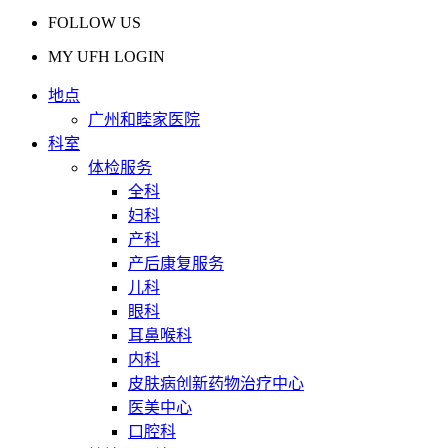
FOLLOW US
MY UFH LOGIN
地点
广州和睦家医院
科室
体检服务
全科
妇科
产科
产后康复服务
儿科
眼科
耳鼻喉科
内科
皮肤病创新药物治疗中心
医美中心
口腔科