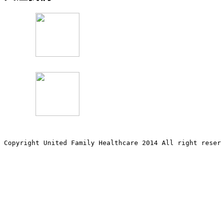
Copyright United Family Healthcare 2014 All right re