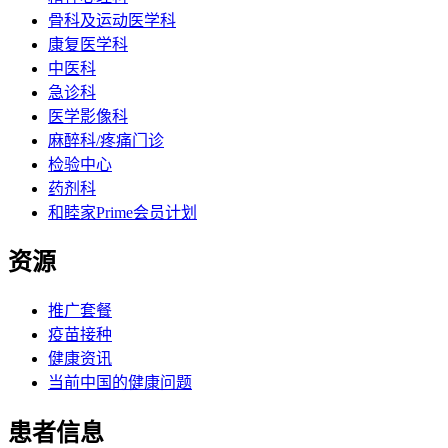
骨科及运动医学科
康复医学科
中医科
急诊科
医学影像科
麻醉科/疼痛门诊
检验中心
药剂科
和睦家Prime会员计划
资源
推广套餐
疫苗接种
健康资讯
当前中国的健康问题
患者信息