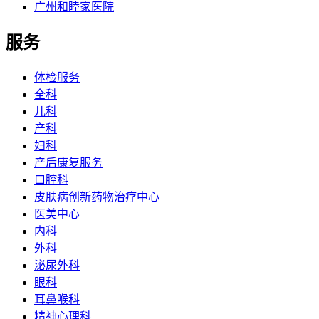
广州和睦家医院
服务
体检服务
全科
儿科
产科
妇科
产后康复服务
口腔科
皮肤病创新药物治疗中心
医美中心
内科
外科
泌尿外科
眼科
耳鼻喉科
精神心理科