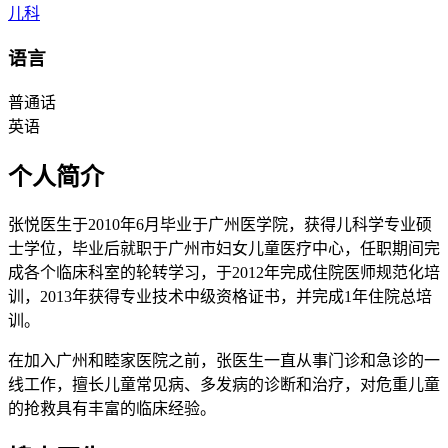
儿科
语言
普通话
英语
个人简介
张悦医生于2010年6月毕业于广州医学院，获得儿科学专业硕
士学位，毕业后就职于广州市妇女儿童医疗中心，任职期间完
成各个临床科室的轮转学习，于2012年完成住院医师规范化培
训，2013年获得专业技术中级资格证书，并完成1年住院总培
训。
在加入广州和睦家医院之前，张医生一直从事门诊和急诊的一
线工作，擅长儿童常见病、多发病的诊断和治疗，对危重儿童
的抢救具有丰富的临床经验。