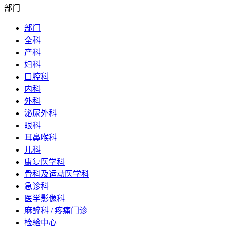
部门
部门
全科
产科
妇科
口腔科
内科
外科
泌尿外科
眼科
耳鼻喉科
儿科
康复医学科
骨科及运动医学科
急诊科
医学影像科
麻醉科 / 疼痛门诊
检验中心