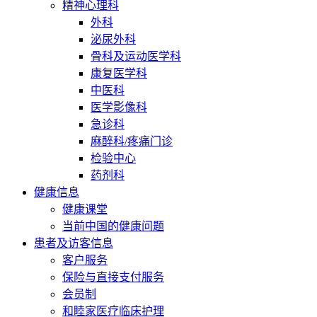
精神心理科
外科
泌尿外科
骨科及运动医学科
康复医学科
中医科
医学影像科
急诊科
麻醉科/疼痛门诊
检验中心
药剂科
健康信息
健康课堂
当前中国的健康问题
患者及访客信息
客户服务
保险与直接支付服务
会员制
和睦家医疗临床护理