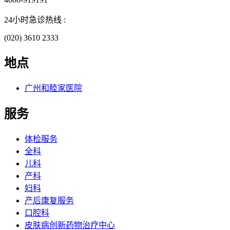
24小时急诊热线 :
(020) 3610 2333
地点
广州和睦家医院
服务
体检服务
全科
儿科
产科
妇科
产后康复服务
口腔科
皮肤病创新药物治疗中心