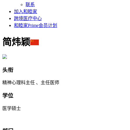
联系
加入和睦家
跨境医疗中心
和睦家Prime会员计划
简炜颖
头衔
精神心理科主任 、主任医师
学位
医学硕士