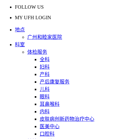
FOLLOW US
MY UFH LOGIN
地点
广州和睦家医院
科室
体检服务
全科
妇科
产科
产后康复服务
儿科
眼科
耳鼻喉科
内科
皮肤病创新药物治疗中心
医美中心
口腔科