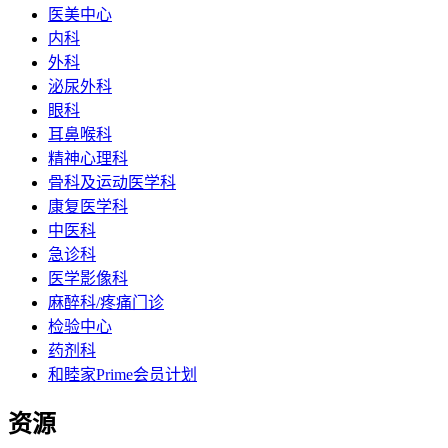
医美中心
内科
外科
泌尿外科
眼科
耳鼻喉科
精神心理科
骨科及运动医学科
康复医学科
中医科
急诊科
医学影像科
麻醉科/疼痛门诊
检验中心
药剂科
和睦家Prime会员计划
资源