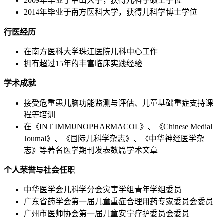
2009年毕业于中山大学，获得儿科学硕士学位
2014年毕业于南方医科大学，获得儿科学博士学位
行医经历
在南方医科大学珠江医院儿科中心工作
拥有超过15年的丰富临床实践经验
学术成就
接受危重患儿脑功能监测与评估、儿童基础重症支持课
程等培训
在《INT IMMUNOPHARMACOL》、《Chinese Medial
Journal》、《国际儿科学杂志》、《中华神经医学杂
志》等著名医学期刊发表数篇学术文章
个人荣誉与社会任职
中华医学会儿科学分会灾害学组青年学组委员
广东省药学会第一届儿童重症合理用药专家委员会委员
广州市医师协会第一届儿童安宁疗护委员会委员