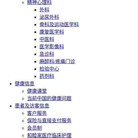
精神心理科
外科
泌尿外科
骨科及运动医学科
康复医学科
中医科
医学影像科
急诊科
麻醉科/疼痛门诊
检验中心
药剂科
健康信息
健康课堂
当前中国的健康问题
患者及访客信息
客户服务
保险与直接支付服务
会员制
和睦家医疗临床护理