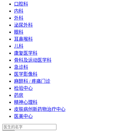
口腔科
内科
外科
泌尿外科
眼科
耳鼻喉科
儿科
康复医学科
骨科及运动医学科
急诊科
医学影像科
麻醉科 / 疼痛门诊
检验中心
药房
精神心理科
皮肤病创新药物治疗中心
医美中心