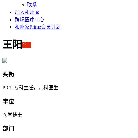
联系
加入和睦家
跨境医疗中心
和睦家Prime会员计划
王阳
头衔
PICU专科主任，儿科医生
学位
医学博士
部门