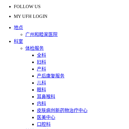
FOLLOW US
MY UFH LOGIN
地点
广州和睦家医院
科室
体检服务
全科
妇科
产科
产后康复服务
儿科
眼科
耳鼻喉科
内科
皮肤病创新药物治疗中心
医美中心
口腔科