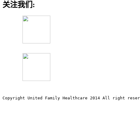
关注我们:
Copyright United Family Healthcare 2014 All right re