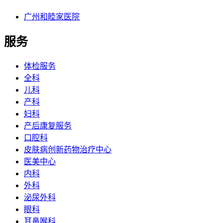
广州和睦家医院
服务
体检服务
全科
儿科
产科
妇科
产后康复服务
口腔科
皮肤病创新药物治疗中心
医美中心
内科
外科
泌尿外科
眼科
耳鼻喉科