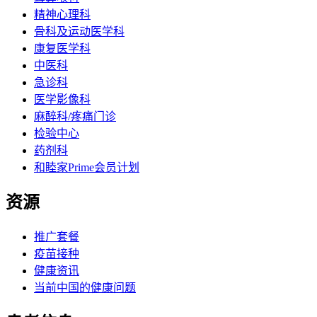
精神心理科
骨科及运动医学科
康复医学科
中医科
急诊科
医学影像科
麻醉科/疼痛门诊
检验中心
药剂科
和睦家Prime会员计划
资源
推广套餐
疫苗接种
健康资讯
当前中国的健康问题