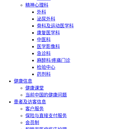
精神心理科
外科
泌尿外科
骨科及运动医学科
康复医学科
中医科
医学影像科
急诊科
麻醉科/疼痛门诊
检验中心
药剂科
健康信息
健康课堂
当前中国的健康问题
患者及访客信息
客户服务
保险与直接支付服务
会员制