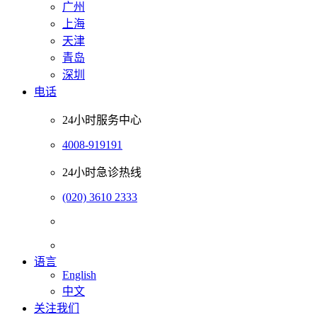
广州
上海
天津
青岛
深圳
电话
24小时服务中心
4008-919191
24小时急诊热线
(020) 3610 2333
语言
English
中文
关注我们