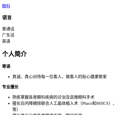
眼科
语言
普通话
广东话
英语
个人简介
寄语
真诚、真心对待每一位客人，做客人的贴心健康管家
专业擅长
熟练掌握各类眼科疾病的诊治及显微眼科手术
擅长白内障摘除联合人工晶体植入术（Phaco和MSI
等）