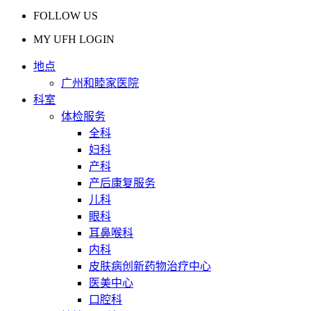
FOLLOW US
MY UFH LOGIN
地点
广州和睦家医院
科室
体检服务
全科
妇科
产科
产后康复服务
儿科
眼科
耳鼻喉科
内科
皮肤病创新药物治疗中心
医美中心
口腔科