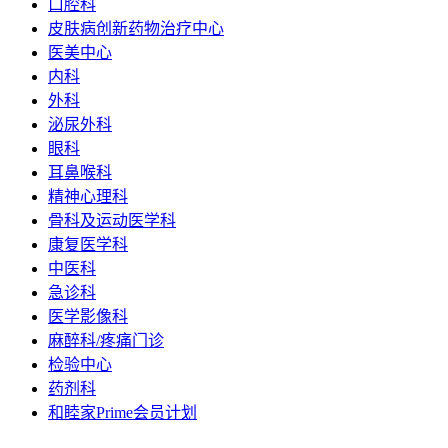
口腔科
皮肤病创新药物治疗中心
医美中心
内科
外科
泌尿外科
眼科
耳鼻喉科
精神心理科
骨科及运动医学科
康复医学科
中医科
急诊科
医学影像科
麻醉科/疼痛门诊
检验中心
药剂科
和睦家Prime会员计划