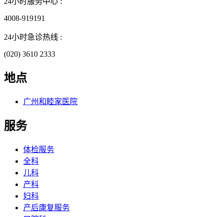
24小时服务中心 :
4008-919191
24小时急诊热线 :
(020) 3610 2333
地点
广州和睦家医院
服务
体检服务
全科
儿科
产科
妇科
产后康复服务