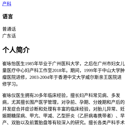
产科
语言
普通话
广东话
个人简介
崔咏怡医生1985年毕业于广州医科大学，之后在广州市妇女儿
童医疗中心妇产科工作至2018年。期间，1999年于中山大学肿
瘤医院进修，2003-2004年于香港中文大学威尔斯亲王医院进
修学习。
崔咏仪医生拥有20多年临床经验，擅长妇产科常见病、多发
病，尤其擅长围产医学管理，对孕前、孕期、分娩期和产后的
并发症合并症诊断和处理有丰富的临床经验，对胎儿异常、妊
娠期糖尿病、甲亢、甲减、乙型肝炎（乙肝病毒携带者）、早
产、双胎以及前置胎盘等有较深入的研究。擅长各类产科手术