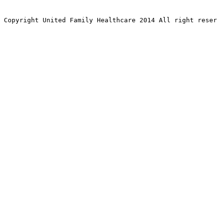
Copyright United Family Healthcare 2014 All right re