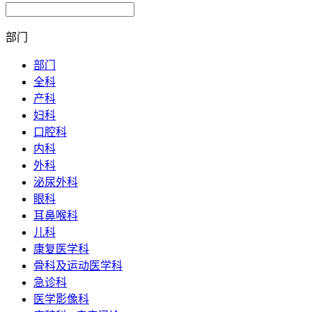
部门
部门
全科
产科
妇科
口腔科
内科
外科
泌尿外科
眼科
耳鼻喉科
儿科
康复医学科
骨科及运动医学科
急诊科
医学影像科