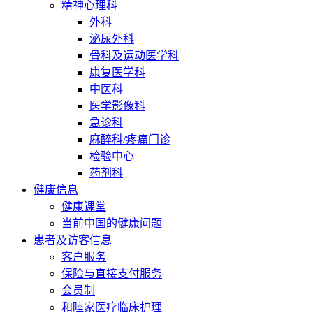
精神心理科
外科
泌尿外科
骨科及运动医学科
康复医学科
中医科
医学影像科
急诊科
麻醉科/疼痛门诊
检验中心
药剂科
健康信息
健康课堂
当前中国的健康问题
患者及访客信息
客户服务
保险与直接支付服务
会员制
和睦家医疗临床护理