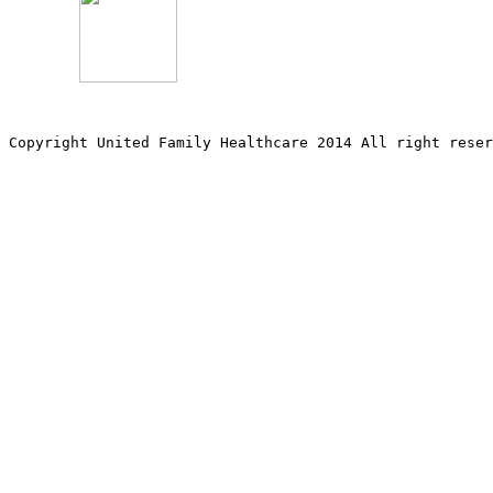
Copyright United Family Healthcare 2014 All right re