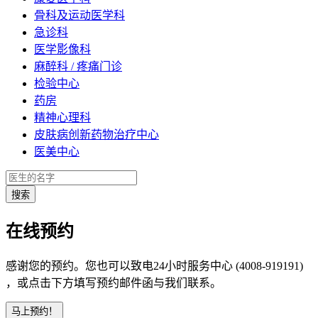
骨科及运动医学科
急诊科
医学影像科
麻醉科 / 疼痛门诊
检验中心
药房
精神心理科
皮肤病创新药物治疗中心
医美中心
在线预约
感谢您的预约。您也可以致电24小时服务中心 (4008-919191)
，或点击下方填写预约邮件函与我们联系。