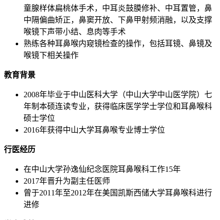
童腺样体扁桃体手术，中耳炎鼓膜修补、中耳置管，鼻
中隔偏曲矫正，鼻窦开放、下鼻甲射频消融，以及支撑
喉镜下声带小结、息肉等手术
熟练各种耳鼻喉内窥镜检查的操作，包括耳镜、鼻镜及
喉镜下相关操作
教育背景
2008年毕业于中山医科大学（中山大学中山医学院）七
年制本硕连读专业，获得临床医学学士学位和耳鼻喉科
硕士学位
2016年获得中山大学耳鼻喉专业博士学位
行医经历
在中山大学孙逸仙纪念医院耳鼻喉科工作15年
2017年晋升为副主任医师
曾于2011年至2012年在美国凯斯西储大学耳鼻喉科进行
进修