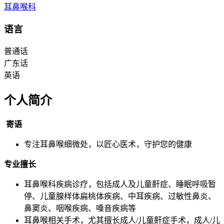
耳鼻喉科
语言
普通话
广东话
英语
个人简介
寄语
专注耳鼻喉细微处，以匠心医术，守护您的健康
专业擅长
耳鼻喉科疾病诊疗，包括成人及儿童鼾症、睡眠呼吸暂
停、儿童腺样体扁桃体疾病、中耳疾病、过敏性鼻炎、
鼻窦炎、咽喉疾病、嗓音疾病等
耳鼻喉相关手术，尤其擅长成人/儿童鼾症手术，成人/儿