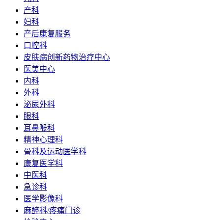
产科
妇科
产后康复服务
口腔科
皮肤病创新药物治疗中心
医美中心
内科
外科
泌尿外科
眼科
耳鼻喉科
精神心理科
骨科及运动医学科
康复医学科
中医科
急诊科
医学影像科
麻醉科/疼痛门诊