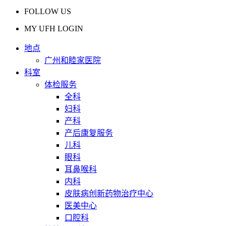
FOLLOW US
MY UFH LOGIN
地点
广州和睦家医院
科室
体检服务
全科
妇科
产科
产后康复服务
儿科
眼科
耳鼻喉科
内科
皮肤病创新药物治疗中心
医美中心
口腔科