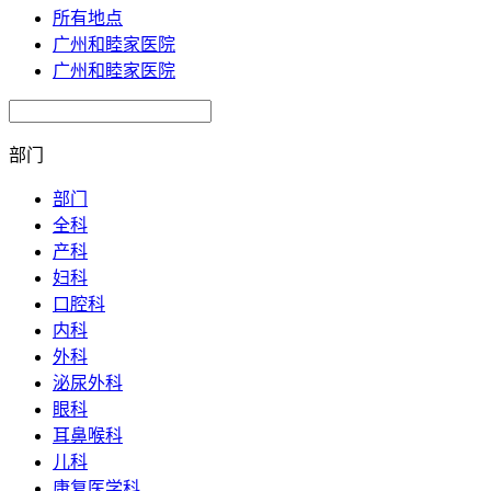
所有地点
广州和睦家医院
广州和睦家医院
部门
部门
全科
产科
妇科
口腔科
内科
外科
泌尿外科
眼科
耳鼻喉科
儿科
康复医学科