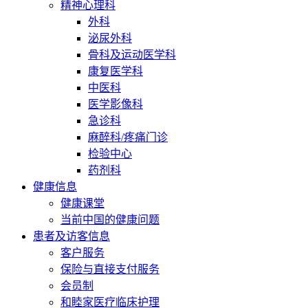
精神心理科
外科
泌尿外科
骨科及运动医学科
康复医学科
中医科
医学影像科
急诊科
麻醉科/疼痛门诊
检验中心
药剂科
健康信息
健康课堂
当前中国的健康问题
患者及访客信息
客户服务
保险与直接支付服务
会员制
和睦家医疗临床护理