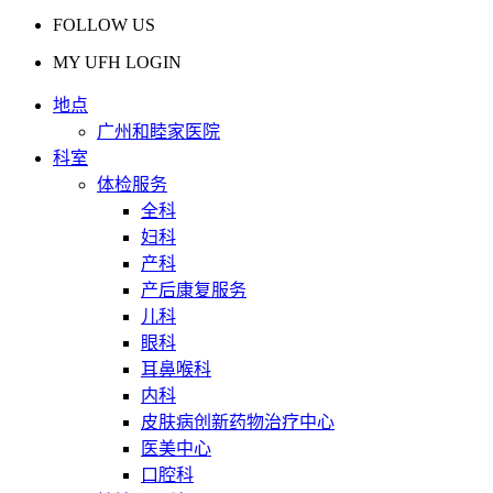
FOLLOW US
MY UFH LOGIN
地点
广州和睦家医院
科室
体检服务
全科
妇科
产科
产后康复服务
儿科
眼科
耳鼻喉科
内科
皮肤病创新药物治疗中心
医美中心
口腔科