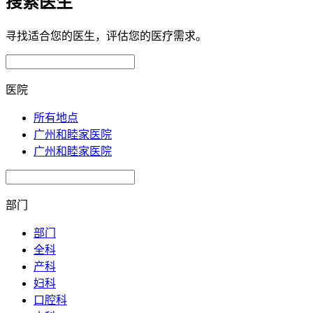
搜索医生
寻找适合您的医生，评估您的医疗需求。
医院
所有地点
广州和睦家医院
广州和睦家医院
部门
部门
全科
产科
妇科
口腔科