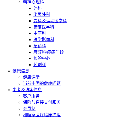
精神心理科
外科
泌尿外科
骨科及运动医学科
康复医学科
中医科
医学影像科
急诊科
麻醉科/疼痛门诊
检验中心
药剂科
健康信息
健康课堂
当前中国的健康问题
患者及访客信息
客户服务
保险与直接支付服务
会员制
和睦家医疗临床护理