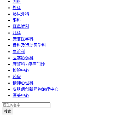
内科
外科
泌尿外科
眼科
耳鼻喉科
儿科
康复医学科
骨科及运动医学科
急诊科
医学影像科
麻醉科 / 疼痛门诊
检验中心
药房
精神心理科
皮肤病创新药物治疗中心
医美中心