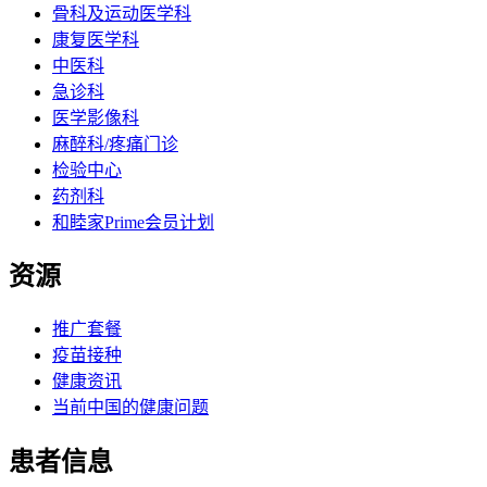
骨科及运动医学科
康复医学科
中医科
急诊科
医学影像科
麻醉科/疼痛门诊
检验中心
药剂科
和睦家Prime会员计划
资源
推广套餐
疫苗接种
健康资讯
当前中国的健康问题
患者信息