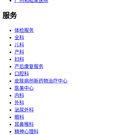
广州和睦家医院
服务
体检服务
全科
儿科
产科
妇科
产后康复服务
口腔科
皮肤病创新药物治疗中心
医美中心
内科
外科
泌尿外科
眼科
耳鼻喉科
精神心理科