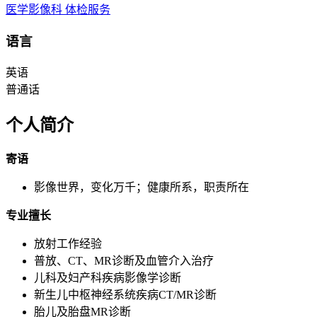
医学影像科
体检服务
语言
英语
普通话
个人简介
寄语
影像世界，变化万千；健康所系，职责所在
专业擅长
放射工作经验
普放、CT、MR诊断及血管介入治疗
儿科及妇产科疾病影像学诊断
新生儿中枢神经系统疾病CT/MR诊断
胎儿及胎盘MR诊断