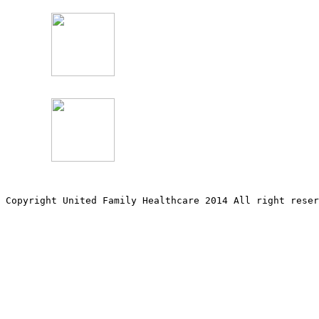
Copyright United Family Healthcare 2014 All right re