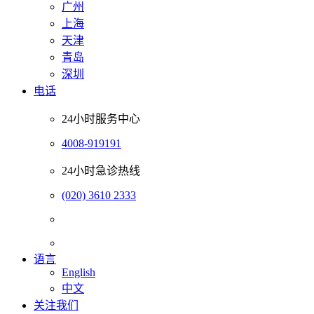
广州
上海
天津
青岛
深圳
电话
24小时服务中心
4008-919191
24小时急诊热线
(020) 3610 2333
语言
English
中文
关注我们