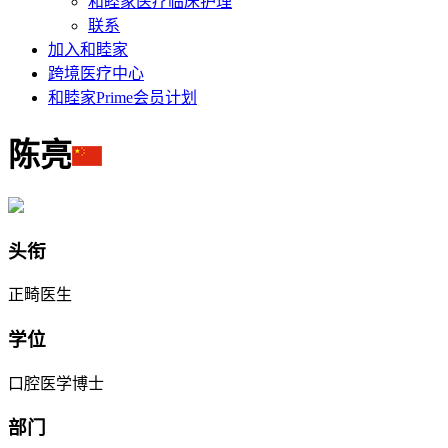
和睦家医疗临床护理
联系
加入和睦家
跨境医疗中心
和睦家Prime会员计划
陈亮
头衔
正畸医生
学位
口腔医学博士
部门