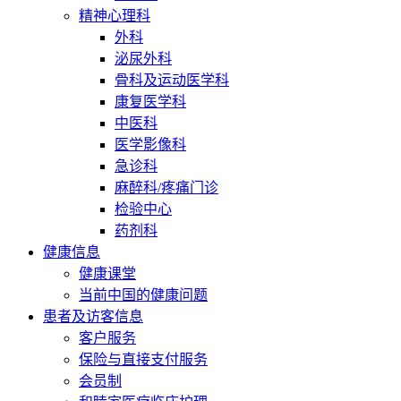
精神心理科
外科
泌尿外科
骨科及运动医学科
康复医学科
中医科
医学影像科
急诊科
麻醉科/疼痛门诊
检验中心
药剂科
健康信息
健康课堂
当前中国的健康问题
患者及访客信息
客户服务
保险与直接支付服务
会员制