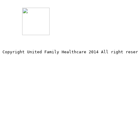
Copyright United Family Healthcare 2014 All right re