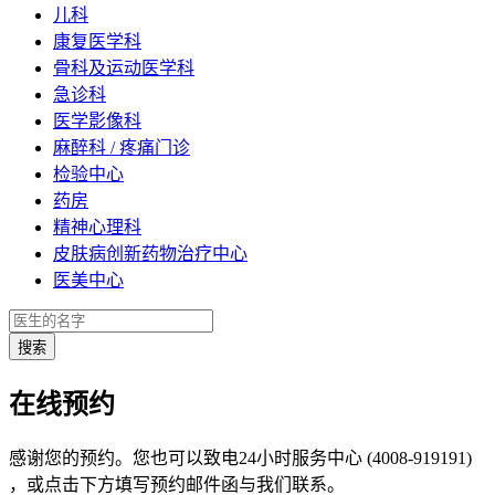
儿科
康复医学科
骨科及运动医学科
急诊科
医学影像科
麻醉科 / 疼痛门诊
检验中心
药房
精神心理科
皮肤病创新药物治疗中心
医美中心
在线预约
感谢您的预约。您也可以致电24小时服务中心 (4008-919191)
，或点击下方填写预约邮件函与我们联系。