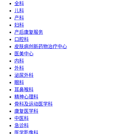
全科
儿科
产科
妇科
产后康复服务
口腔科
皮肤病创新药物治疗中心
医美中心
内科
外科
泌尿外科
眼科
耳鼻喉科
精神心理科
骨科及运动医学科
康复医学科
中医科
急诊科
医学影像科