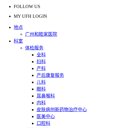
FOLLOW US
MY UFH LOGIN
地点
广州和睦家医院
科室
体检服务
全科
妇科
产科
产后康复服务
儿科
眼科
耳鼻喉科
内科
皮肤病创新药物治疗中心
医美中心
口腔科