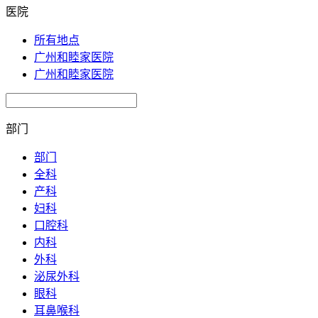
医院
所有地点
广州和睦家医院
广州和睦家医院
部门
部门
全科
产科
妇科
口腔科
内科
外科
泌尿外科
眼科
耳鼻喉科