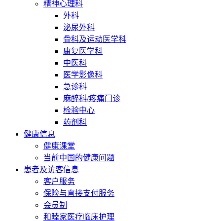
精神心理科
外科
泌尿外科
骨科及运动医学科
康复医学科
中医科
医学影像科
急诊科
麻醉科/疼痛门诊
检验中心
药剂科
健康信息
健康课堂
当前中国的健康问题
患者及访客信息
客户服务
保险与直接支付服务
会员制
和睦家医疗临床护理