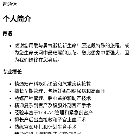
普通话
个人简介
寄语
感谢您用爱与勇气迎接新生命！愿这段特殊的旅程，成
为您生命长河中最璀璨的浪花。您比想象中更强大，因
为我们始终在您身后。
专业擅长
精通妇产科疾病诊治和危重疾病抢救
擅长孕期管理，包括妊娠期糖尿病和高血压
熟练产程管理、胎心监护和助产技术
精通复杂剖宫产及腹膜外剖宫产手术
经验丰富于TOLAC管理和紧急剖宫产
擅长产后出血抢救和子宫止血手术
熟练宫颈环扎和计划生育手术