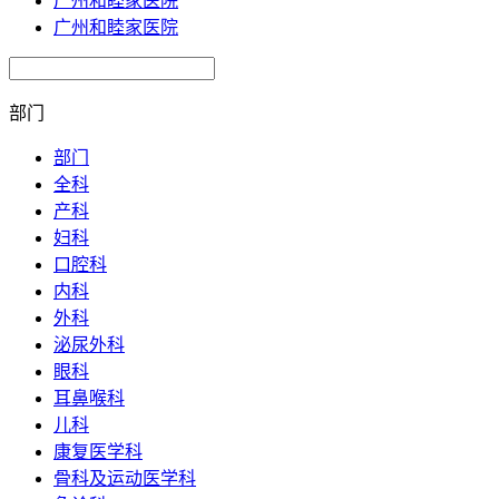
广州和睦家医院
广州和睦家医院
部门
部门
全科
产科
妇科
口腔科
内科
外科
泌尿外科
眼科
耳鼻喉科
儿科
康复医学科
骨科及运动医学科