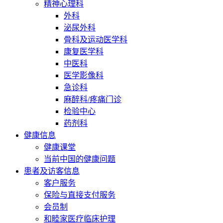
精神心理科
外科
泌尿外科
骨科及运动医学科
康复医学科
中医科
医学影像科
急诊科
麻醉科/疼痛门诊
检验中心
药剂科
健康信息
健康课堂
当前中国的健康问题
患者及访客信息
客户服务
保险与直接支付服务
会员制
和睦家医疗临床护理