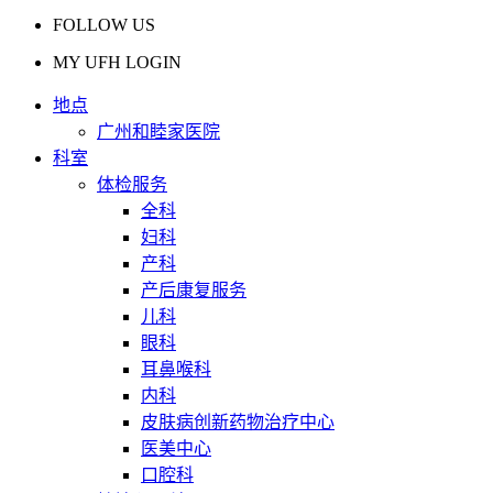
FOLLOW US
MY UFH LOGIN
地点
广州和睦家医院
科室
体检服务
全科
妇科
产科
产后康复服务
儿科
眼科
耳鼻喉科
内科
皮肤病创新药物治疗中心
医美中心
口腔科