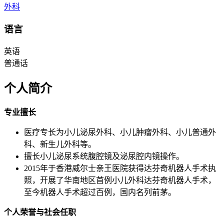
外科
语言
英语
普通话
个人简介
专业擅长
医疗专长为小儿泌尿外科、小儿肿瘤外科、小儿普通外
科、新生儿外科等。
擅长小儿泌尿系统腹腔镜及泌尿腔内镜操作。
2015年于香港威尔士亲王医院获得达芬奇机器人手术执
照，开展了华南地区首例小儿外科达芬奇机器人手术，
至今机器人手术超过百例，国内名列前茅。
个人荣誉与社会任职