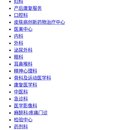
妇科
产后康复服务
口腔科
皮肤病创新药物治疗中心
医美中心
内科
外科
泌尿外科
眼科
耳鼻喉科
精神心理科
骨科及运动医学科
康复医学科
中医科
急诊科
医学影像科
麻醉科/疼痛门诊
检验中心
药剂科