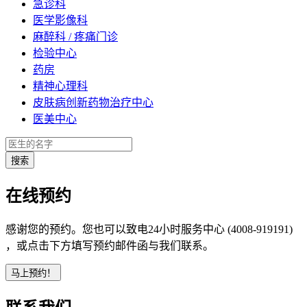
急诊科
医学影像科
麻醉科 / 疼痛门诊
检验中心
药房
精神心理科
皮肤病创新药物治疗中心
医美中心
在线预约
感谢您的预约。您也可以致电24小时服务中心 (4008-919191)
，或点击下方填写预约邮件函与我们联系。