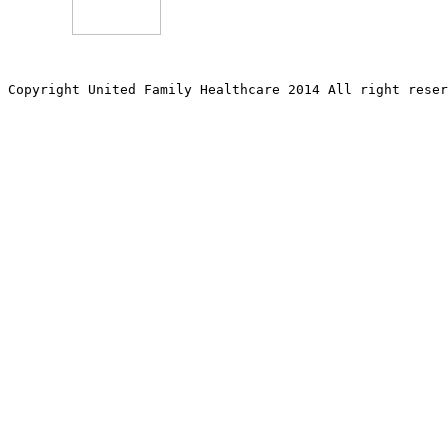
Copyright United Family Healthcare 2014 All right re