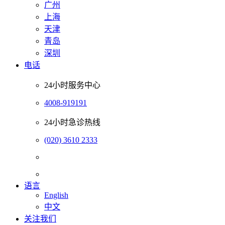
广州
上海
天津
青岛
深圳
电话
24小时服务中心
4008-919191
24小时急诊热线
(020) 3610 2333
语言
English
中文
关注我们