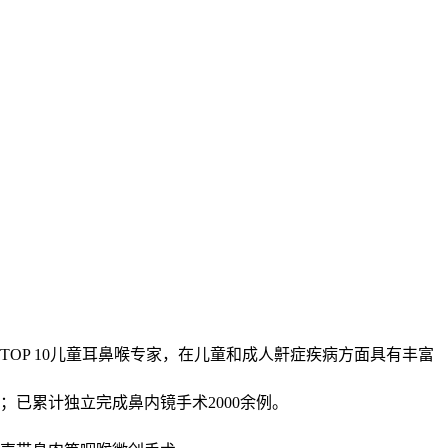
OP 10儿童耳鼻喉专家，在儿童和成人鼾症疾病方面具有丰富
已累计独立完成鼻内镜手术2000余例。