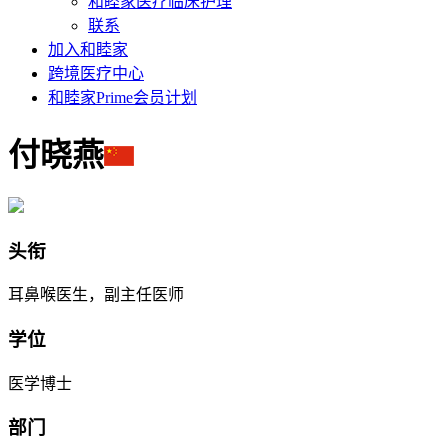
和睦家医疗临床护理
联系
加入和睦家
跨境医疗中心
和睦家Prime会员计划
付晓燕
头衔
耳鼻喉医生，副主任医师
学位
医学博士
部门