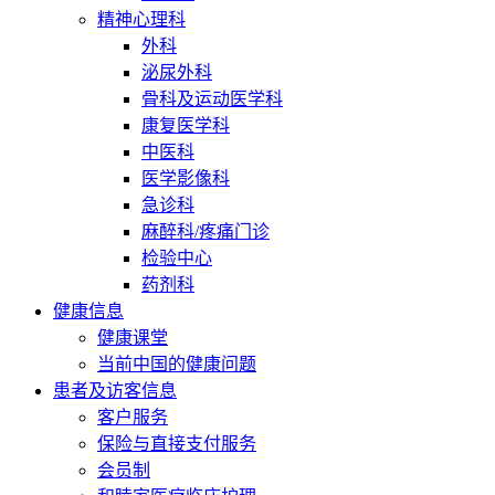
精神心理科
外科
泌尿外科
骨科及运动医学科
康复医学科
中医科
医学影像科
急诊科
麻醉科/疼痛门诊
检验中心
药剂科
健康信息
健康课堂
当前中国的健康问题
患者及访客信息
客户服务
保险与直接支付服务
会员制