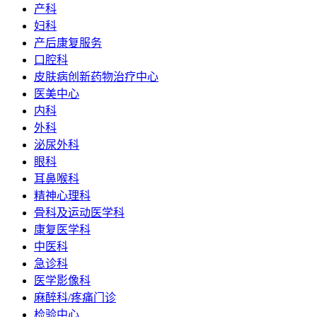
产科
妇科
产后康复服务
口腔科
皮肤病创新药物治疗中心
医美中心
内科
外科
泌尿外科
眼科
耳鼻喉科
精神心理科
骨科及运动医学科
康复医学科
中医科
急诊科
医学影像科
麻醉科/疼痛门诊
检验中心