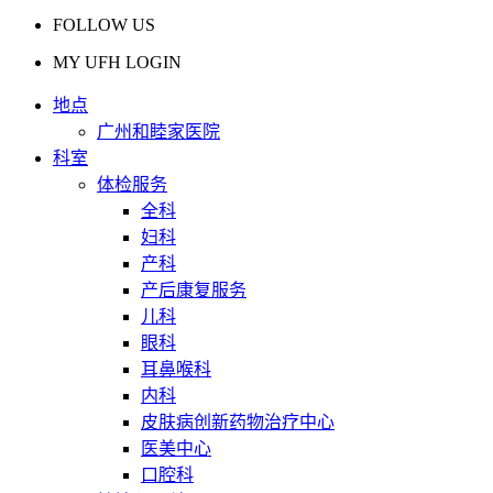
FOLLOW US
MY UFH LOGIN
地点
广州和睦家医院
科室
体检服务
全科
妇科
产科
产后康复服务
儿科
眼科
耳鼻喉科
内科
皮肤病创新药物治疗中心
医美中心
口腔科