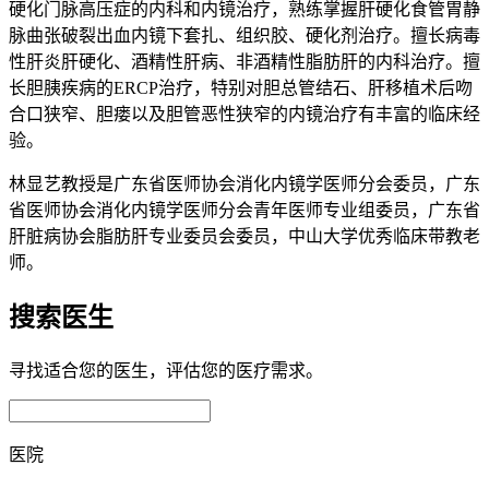
硬化门脉高压症的内科和内镜治疗，熟练掌握肝硬化食管胃静
脉曲张破裂出血内镜下套扎、组织胶、硬化剂治疗。擅长病毒
性肝炎肝硬化、酒精性肝病、非酒精性脂肪肝的内科治疗。擅
长胆胰疾病的ERCP治疗，特别对胆总管结石、肝移植术后吻
合口狭窄、胆瘘以及胆管恶性狭窄的内镜治疗有丰富的临床经
验。
林显艺教授是广东省医师协会消化内镜学医师分会委员，广东
省医师协会消化内镜学医师分会青年医师专业组委员，广东省
肝脏病协会脂肪肝专业委员会委员，中山大学优秀临床带教老
师。
搜索医生
寻找适合您的医生，评估您的医疗需求。
医院