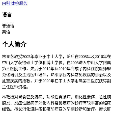
内科
体检服务
语言
普通话
英语
个人简介
林显艺教授2005年毕业于中山大学，随后在2008年及2016年在
中山大学获得硕士学位和博士学位。在2008进入中山大学附属
第三医院工作，先后于2012年及2019年完成了内科住院医师规
范化培训及主治医师培训，熟练掌握内科常见疾病的诊治以及
危重疾病的抢救，并于2020年在中山大学附属第三医院获得副
主任医师资格。
林教授对胃食管反流病、功能性胃肠病，消化性溃疡、急性胰
腺炎、炎症性肠病等消化内科常见疾病的诊疗有较丰富的临床
经验。擅长消化道肿瘤和癌前病变的早期诊断和治疗。擅长肝