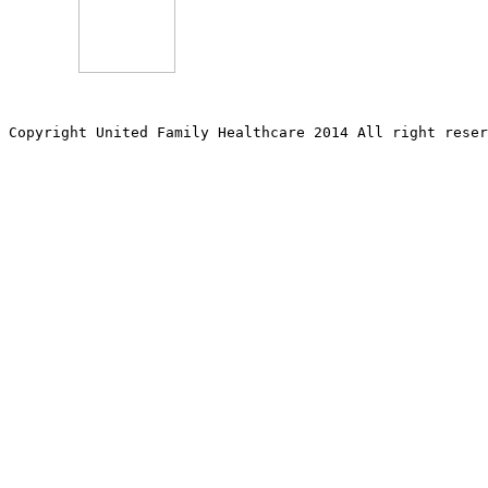
Copyright United Family Healthcare 2014 All right re