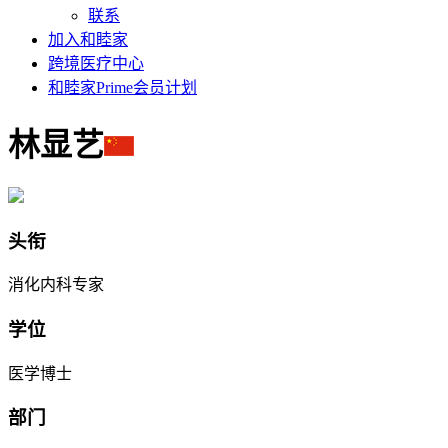
联系
加入和睦家
跨境医疗中心
和睦家Prime会员计划
林显艺
头衔
消化内科专家
学位
医学博士
部门