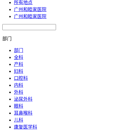
所有地点
广州和睦家医院
广州和睦家医院
部门
部门
全科
产科
妇科
口腔科
内科
外科
泌尿外科
眼科
耳鼻喉科
儿科
康复医学科