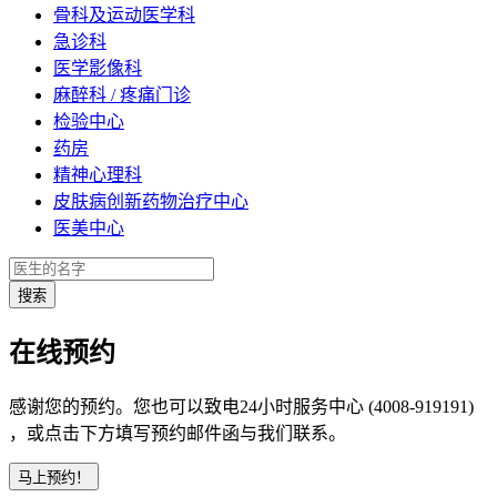
骨科及运动医学科
急诊科
医学影像科
麻醉科 / 疼痛门诊
检验中心
药房
精神心理科
皮肤病创新药物治疗中心
医美中心
在线预约
感谢您的预约。您也可以致电24小时服务中心 (4008-919191)
，或点击下方填写预约邮件函与我们联系。