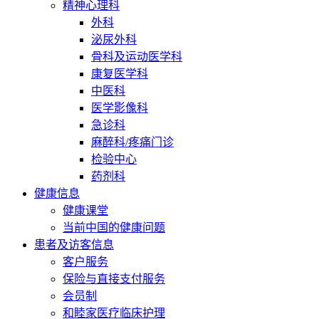
精神心理科
外科
泌尿外科
骨科及运动医学科
康复医学科
中医科
医学影像科
急诊科
麻醉科/疼痛门诊
检验中心
药剂科
健康信息
健康课堂
当前中国的健康问题
患者及访客信息
客户服务
保险与直接支付服务
会员制
和睦家医疗临床护理