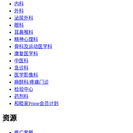
内科
外科
泌尿外科
眼科
耳鼻喉科
精神心理科
骨科及运动医学科
康复医学科
中医科
急诊科
医学影像科
麻醉科/疼痛门诊
检验中心
药剂科
和睦家Prime会员计划
资源
推广套餐