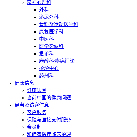
精神心理科
外科
泌尿外科
骨科及运动医学科
康复医学科
中医科
医学影像科
急诊科
麻醉科/疼痛门诊
检验中心
药剂科
健康信息
健康课堂
当前中国的健康问题
患者及访客信息
客户服务
保险与直接支付服务
会员制
和睦家医疗临床护理