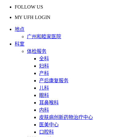
FOLLOW US
MY UFH LOGIN
地点
广州和睦家医院
科室
体检服务
全科
妇科
产科
产后康复服务
儿科
眼科
耳鼻喉科
内科
皮肤病创新药物治疗中心
医美中心
口腔科