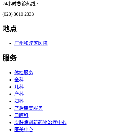
24小时急诊热线 :
(020) 3610 2333
地点
广州和睦家医院
服务
体检服务
全科
儿科
产科
妇科
产后康复服务
口腔科
皮肤病创新药物治疗中心
医美中心