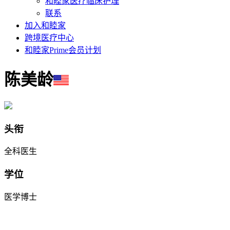
和睦家医疗临床护理
联系
加入和睦家
跨境医疗中心
和睦家Prime会员计划
陈美龄
头衔
全科医生
学位
医学博士