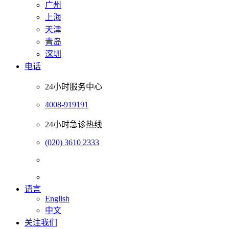
广州
上海
天津
青岛
深圳
电话
24小时服务中心
4008-919191
24小时急诊热线
(020) 3610 2333
语言
English
中文
关注我们