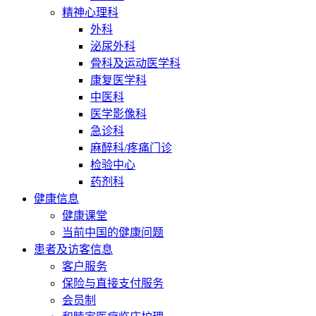
精神心理科
外科
泌尿外科
骨科及运动医学科
康复医学科
中医科
医学影像科
急诊科
麻醉科/疼痛门诊
检验中心
药剂科
健康信息
健康课堂
当前中国的健康问题
患者及访客信息
客户服务
保险与直接支付服务
会员制