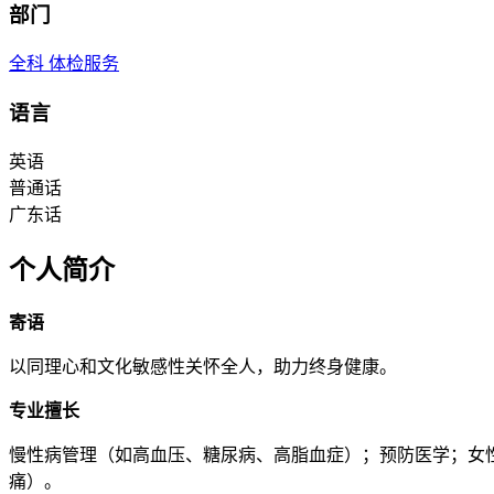
部门
全科
体检服务
语言
英语
普通话
广东话
个人简介
寄语
以同理心和文化敏感性关怀全人，助力终身健康。
专业擅长
慢性病管理（如高血压、糖尿病、高脂血症）；预防医学；女
痛）。