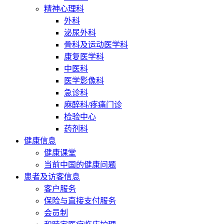
精神心理科
外科
泌尿外科
骨科及运动医学科
康复医学科
中医科
医学影像科
急诊科
麻醉科/疼痛门诊
检验中心
药剂科
健康信息
健康课堂
当前中国的健康问题
患者及访客信息
客户服务
保险与直接支付服务
会员制