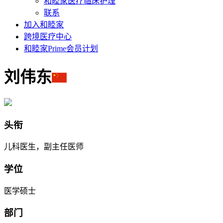
和睦家医疗临床护理
联系
加入和睦家
跨境医疗中心
和睦家Prime会员计划
刘伟东
头衔
儿科医生，副主任医师
学位
医学硕士
部门