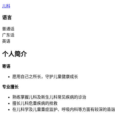
儿科
语言
普通话
广东话
英语
个人简介
寄语
愿用自己之所长，守护儿童健康成长
专业擅长
熟练掌握儿科及新生儿科常见疾病的诊治
擅长儿科危重疾病的抢救
在儿科学及儿童重症监护、呼吸内科等方面有较深的造诣