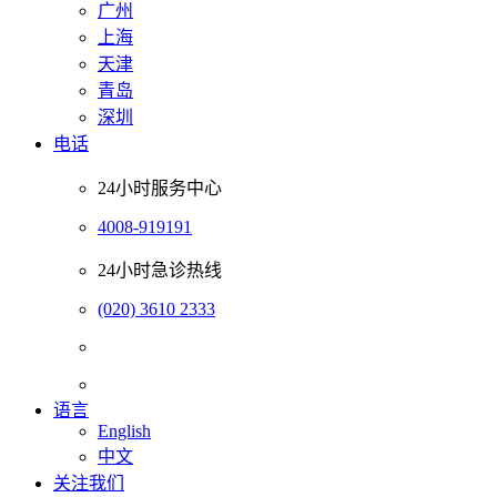
广州
上海
天津
青岛
深圳
电话
24小时服务中心
4008-919191
24小时急诊热线
(020) 3610 2333
语言
English
中文
关注我们