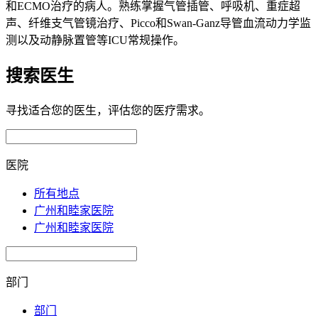
和ECMO治疗的病人。熟练掌握气管插管、呼吸机、重症超
声、纤维支气管镜治疗、Picco和Swan-Ganz导管血流动力学监
测以及动静脉置管等ICU常规操作。
搜索医生
寻找适合您的医生，评估您的医疗需求。
医院
所有地点
广州和睦家医院
广州和睦家医院
部门
部门