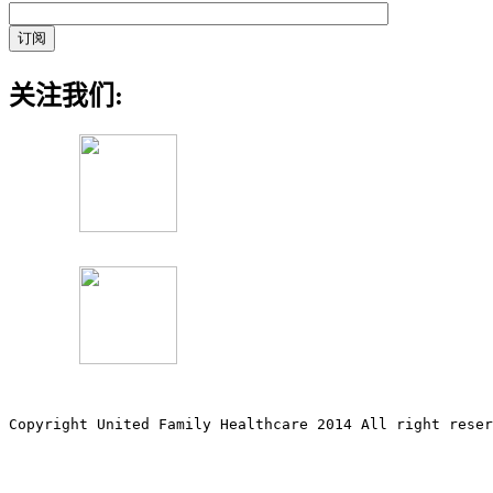
关注我们:
Copyright United Family Healthcare 2014 All right re