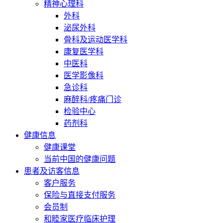
精神心理科
外科
泌尿外科
骨科及运动医学科
康复医学科
中医科
医学影像科
急诊科
麻醉科/疼痛门诊
检验中心
药剂科
健康信息
健康课堂
当前中国的健康问题
患者及访客信息
客户服务
保险与直接支付服务
会员制
和睦家医疗临床护理