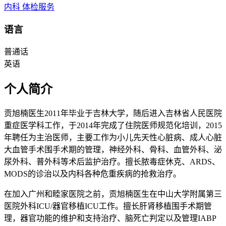
内科
体检服务
语言
普通话
英语
个人简介
贡旭楠医生2011年毕业于吉林大学，随后进入吉林省人民医院
重症医学科工作，于2014年完成了住院医师规范化培训，2015
年聘任为主治医师，主要工作为小儿先天性心脏病、成人心脏
大血管手术围手术期的管理，神经外科、骨科、血管外科、泌
尿外科、普外科等术后监护治疗。擅长脓毒症休克、ARDS、
MODS的诊治以及内科各种危重疾病的抢救治疗。
在加入广州和睦家医院之前，贡旭楠医生在中山大学附属第三
医院外科ICU/器官移植ICU工作。擅长肝肾移植围手术期管
理，器官功能的维护和支持治疗、脑死亡判定以及管理IABP