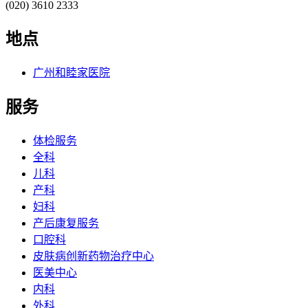
(020) 3610 2333
地点
广州和睦家医院
服务
体检服务
全科
儿科
产科
妇科
产后康复服务
口腔科
皮肤病创新药物治疗中心
医美中心
内科
外科