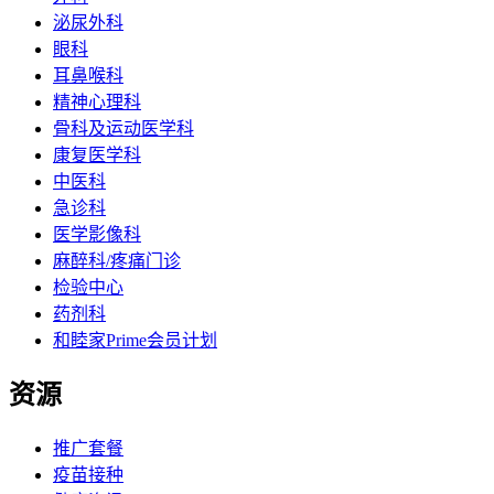
泌尿外科
眼科
耳鼻喉科
精神心理科
骨科及运动医学科
康复医学科
中医科
急诊科
医学影像科
麻醉科/疼痛门诊
检验中心
药剂科
和睦家Prime会员计划
资源
推广套餐
疫苗接种