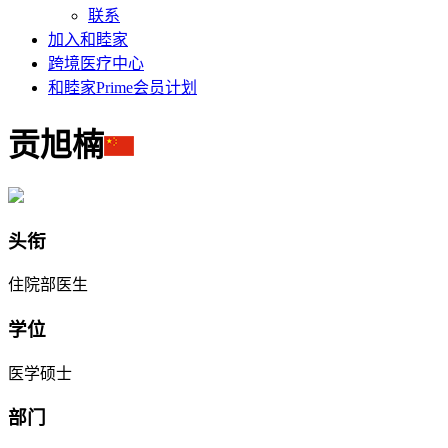
联系
加入和睦家
跨境医疗中心
和睦家Prime会员计划
贡旭楠
头衔
住院部医生
学位
医学硕士
部门