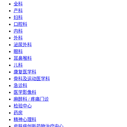
全科
产科
妇科
口腔科
内科
外科
泌尿外科
眼科
耳鼻喉科
儿科
康复医学科
骨科及运动医学科
急诊科
医学影像科
麻醉科 / 疼痛门诊
检验中心
药房
精神心理科
皮肤病创新药物治疗中心