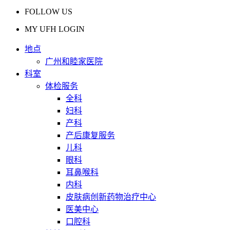
FOLLOW US
MY UFH LOGIN
地点
广州和睦家医院
科室
体检服务
全科
妇科
产科
产后康复服务
儿科
眼科
耳鼻喉科
内科
皮肤病创新药物治疗中心
医美中心
口腔科