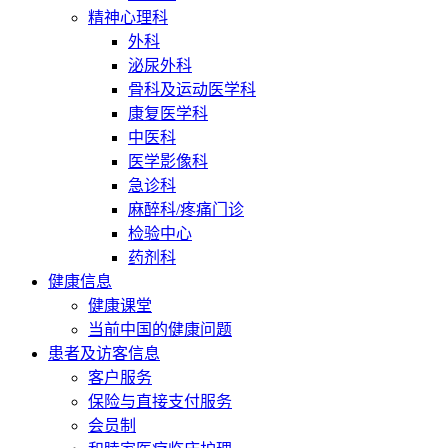
精神心理科
外科
泌尿外科
骨科及运动医学科
康复医学科
中医科
医学影像科
急诊科
麻醉科/疼痛门诊
检验中心
药剂科
健康信息
健康课堂
当前中国的健康问题
患者及访客信息
客户服务
保险与直接支付服务
会员制