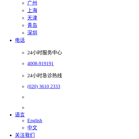
广州
上海
天津
青岛
深圳
电话
24小时服务中心
4008-919191
24小时急诊热线
(020) 3610 2333
语言
English
中文
关注我们