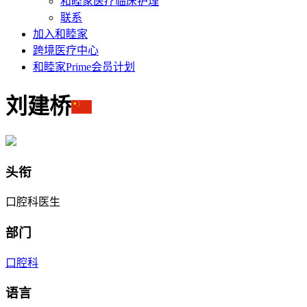
和睦家医疗临床护理
联系
加入和睦家
跨境医疗中心
和睦家Prime会员计划
刘建桥
头衔
口腔科医生
部门
口腔科
语言